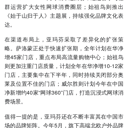
群运营扩大女性网球消费圈层；始祖鸟则推出
《始于山归于人》主题展，持续强化品牌文化表
达。
在渠道布局上，亚玛芬采取了差异化的扩张策
略。萨洛蒙正处于快速扩张期，全年计划在华净
增45家门店，重点布局高流量购物中心；始祖鸟
则更加注重门店质量，计划全年在华净增10-12家
门店，主要集中在下半年，同时持续关闭部分奥
莱及位置不佳的门店；威尔胜则计划今年在中国
净新增约40家“网球360”门店，打造沉浸式网球消
费场景。
值得一提的是，亚玛芬还在不断丰富其在中国市
场的品牌矩阵。今年5月，旗下高端北欧户外品牌