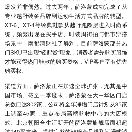
爆发并非偶然。过去两年，萨洛蒙成功完成了从
专业越野装备品牌到运动生活方式品牌的转型。
XT-6、XT-4等经典鞋款从越野跑圈层进入时尚系
统，频繁出现在买手店、时装周街拍与都市穿搭
场景中。南都湾财社了解到，目前萨洛蒙部分热
门SKU已出现“轻配货”现象，消费者需先购买服饰
才能获得热门鞋款的购买资格，VIP客户享有优先
购买权。
渠道方面，萨洛蒙正在加速全球扩张，尤其是中
国市场。截至一季度末，萨洛蒙在大中华区门店
总数已达302家，公司将全年净增门店计划从35家
上调至45家，重点布局高端购物中心的大店模
式。北京朝阳合生汇新开的萨洛蒙旗舰店面积超
过740平方米，提供完整的鞋服产品线和沉浸式消