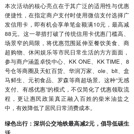
本次活动的核心亮点在于其广泛的适用性与优惠
便捷性，在指定商户支付时使用微信支付选择广
发信用卡，即有机会享单笔金额满10元，最高减
88元。这一举措打破了传统信用卡优惠门槛高、
场景窄的局限，将优惠范围延伸至餐饮美食、商
超购物、休闲娱乐等市民日常生活的方方面面，
参与商户涵盖卓悦中心、KK ONE、KK TIME、8
号仓等商圈及天虹百货、华润万家、ole、blt、盒
马鲜生、元初食品、罗森等商超场景。这种“无感
支付、有感优惠”的模式，不仅简化了优惠领取流
程，更让惠民政策真正融入百姓的柴米油盐之
中，有效降低了居民日常消费成本。
绿色出行：深圳公交地铁最高减2元，倡导低碳生
活