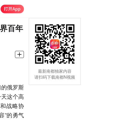
世界百年
最新南都独家内容
请扫码下载南都N视频
问的俄罗斯
今天这个高
信和战略协
容”的勇气