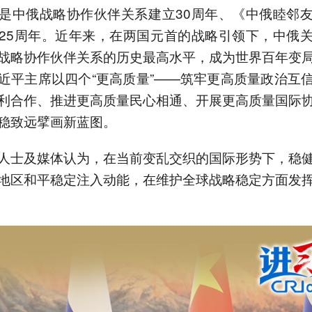
中俄战略协作伙伴关系建立30周年、《中俄睦邻友
25周年。近年来，在两国元首的战略引领下，中俄
战略协作伙伴关系的历史最高水平，成为世界百年变
近平主席以四个“更高质量”——筑牢更高质量政治互
利合作、推进更高质量民心相通、开展更高质量国际
稳致远擘画新蓝图。
士及媒体认为，在当前变乱交织的国际形势下，稳健
地区和平稳定注入动能，在维护全球战略稳定方面发