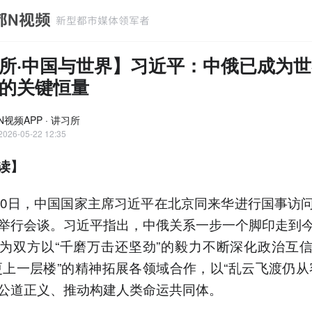
所·中国与世界】习近平：中俄已成为
的关键恒量
视频APP · 讲习所
2026-05-22 12:35
读】
日，中国国家主席习近平在北京同来华进行国事访
举行会谈。习近平指出，中俄关系一步一个脚印走到
为双方以“千磨万击还坚劲”的毅力不断深化政治互
更上一层楼”的精神拓展各领域合作，以“乱云飞渡仍从
公道正义、推动构建人类命运共同体。