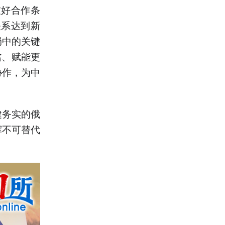
好合作条
关系达到新
局中的关键
信、赋能更
协作，为中
务实的俄
挥不可替代