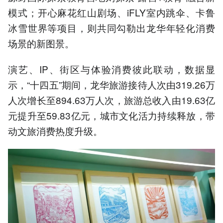
模式；开心麻花红山剧场、iFLY室内跳伞、卡鲁
冰雪世界等项目，则共同勾勒出龙华年轻化消费
场景的新图景。
演艺、IP、街区与体验消费彼此联动，数据显
示，“十四五”期间，龙华旅游接待人次由319.26万
人次增长至894.63万人次，旅游总收入由19.63亿
元提升至59.83亿元，城市文化活力持续释放，带
动文旅消费热度升级。