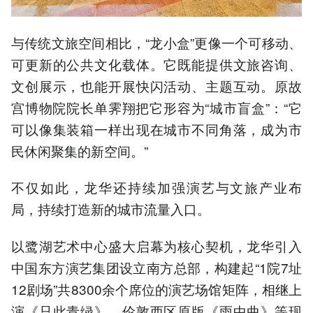
与传统文旅空间相比，“龙小盒”更像一个可移动、
可更新的公共文化载体。它既能提供文旅咨询、
文创展示，也能开展快闪活动、主题互动。原故
宫博物院院长单霁翔把它形容为“城市盲盒”：“它
可以像集装箱一样出现在城市不同角落，成为市
民休闲聚集的新空间。”
不仅如此，龙华还持续加强演艺与文旅产业布
局，持续打造新的城市流量入口。
以鹭湖艺术中心盛大启幕为核心契机，龙华引入
中国东方演艺集团设立南方总部，构建起“1院7址
12剧场”共8300余个席位的演艺场馆矩阵，相继上
演《只此青绿》、伦敦西区原版《雨中曲》等现