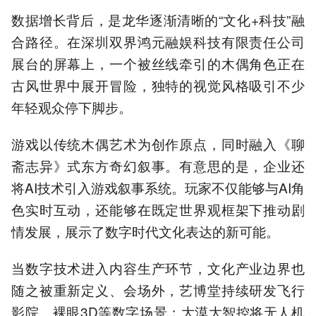
数据增长背后，是龙华逐渐清晰的“文化+科技”融
合路径。在深圳双界鸿元融娱科技有限责任公司
展台的屏幕上，一个被丝线牵引的木偶角色正在
古风世界中展开冒险，独特的视觉风格吸引不少
年轻观众停下脚步。
游戏以传统木偶艺术为创作原点，同时融入《聊
斋志异》式东方奇幻叙事。有意思的是，企业还
将AI技术引入游戏叙事系统。玩家不仅能够与AI角
色实时互动，还能够在既定世界观框架下推动剧
情发展，展示了数字时代文化表达的新可能。
当数字技术进入内容生产环节，文化产业边界也
随之被重新定义、会场外，艺博堂持续研发飞行
影院、裸眼3D等数字场景；大漠大智控将无人机