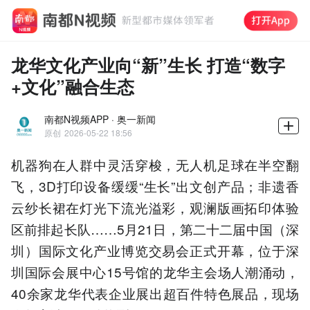
龙华文化产业向“新”生长 打造“数字
+文化”融合生态
南都N视频APP · 奥一新闻
原创
2026-05-22 18:56
机器狗在人群中灵活穿梭，无人机足球在半空翻
飞，3D打印设备缓缓“生长”出文创产品；非遗香
云纱长裙在灯光下流光溢彩，观澜版画拓印体验
区前排起长队……5月21日，第二十二届中国（深
圳）国际文化产业博览交易会正式开幕，位于深
圳国际会展中心15号馆的龙华主会场人潮涌动，
40余家龙华代表企业展出超百件特色展品，现场