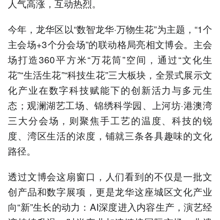
人气高涨，互动热烈。
今年，龙华区以“数智龙华·万物生花”为主题，“1个
主会场+3个分会场”的联动格局亮相文博会。主会
场打造360平方米“万花筒”空间，通过“文化生
花”“生活生花”“科技生花”三大板块，全景式展示文
化产业在数字科技赋能下的创新活力与多元生
态；观澜湖艺工场、锦绣科学园、上河坊·港澳湾
三大分会场，则聚焦手工艺的温度、科技的锐
度、湾区生活的浓度，铺就三条各具趣味的文化
路径。
透过文博会这扇窗口，人们看到的不仅是一批文
创产品和数字展项，更是龙华这座城区文化产业
向“新”生长的动力：AI深度进入内容生产，演艺经