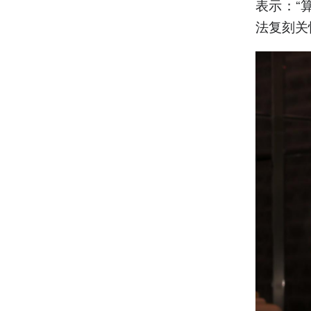
表示：“
法复刻关