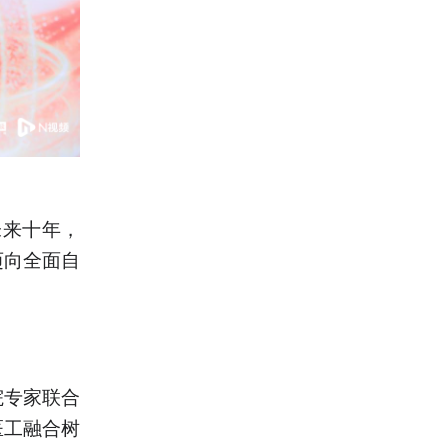
未来十年，
迈向全面自
院专家联合
医工融合树