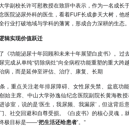
大学副校长许可慰教授在致辞中表示，作为一名成长
念医院泌尿外科的医生，看着FUF长成参天大树，他
全行业打破地域与学科的藩篱，形成合力深耕的生态
逻辑实现价值跃迁
了《功能泌尿十年回顾和未来十年展望白皮书》。过
尿完成从单纯“切除病灶”向全病程功能重塑的重大跨
治病，而是延伸至评估、治疗、康复、长期
条，重点关注老年排尿障碍、女性尿失禁、盆底功
创始主席、中山大学孙逸仙纪念医院副院长黄海教授
进诊室，说的是‘医生，我尿频、我漏尿’，但这背后
门、社交回避和自尊受损。《白皮书》的核心灵魂，
终极目标是——
。”
‘把生活还给患者’