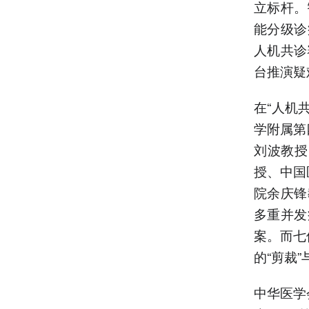
立标杆。
能分级诊
人机共诊
台推演疑
在“人机
学附属第
刘波教授
授、中国
院余庆锋
多重并发
案。而七
的“剪裁
中华医学