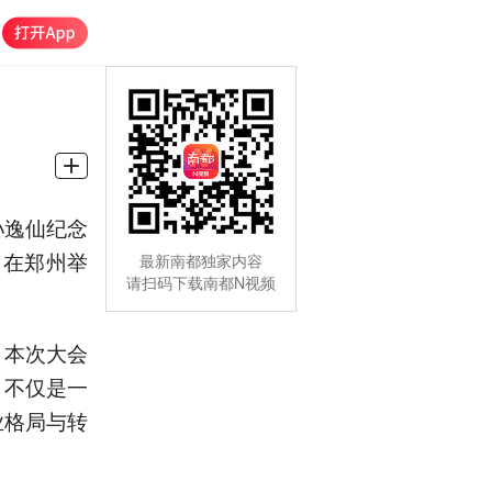
孙逸仙纪念
）在郑州举
最新南都独家内容
请扫码下载南都N视频
，本次大会
，不仅是一
业格局与转