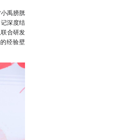
“小禹膀胱
日记深度结
队联合研发
读的经验壁