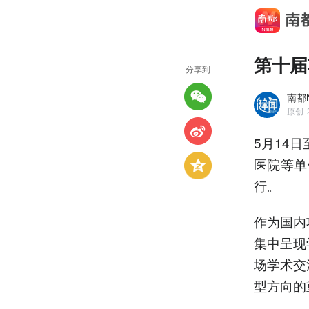
第十届
分享到
南都N
原创
5月14
医院等单
行。
作为国内
集中呈现
场学术交
型方向的