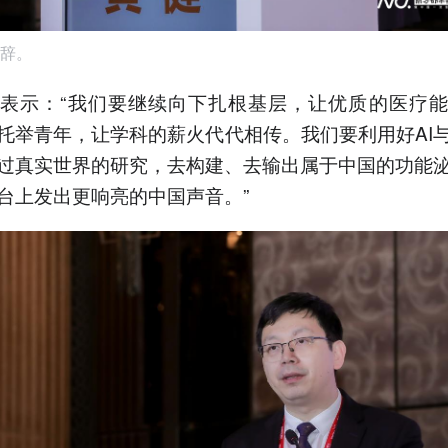
辞。
表示：“我们要继续向下扎根基层，让优质的医疗
托举青年，让学科的薪火代代相传。我们要利用好AI
过真实世界的研究，去构建、去输出属于中国的功能
台上发出更响亮的中国声音。”