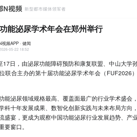
功能泌尿学术年会在郑州举行
视频APP · 健闻
2026-05-22 18:52
日至17日，由泌尿功能障碍预防和康复联盟、中山大学
位联合主办的第十届功能泌尿学术年会（FUF2026
功能泌尿领域规格最高、覆盖面最广的行业学术盛会
学科十年发展成果、数智化创新实践与未来布局方向
流盛宴，更成为观察中国功能泌尿行业发展趋势、产
重要窗口。