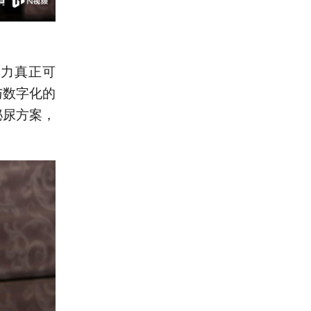
能力真正可
与数字化的
泌尿方案，