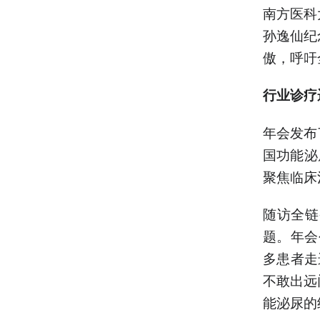
南方医科
孙逸仙纪
傲，呼吁
行业诊疗
年会发布
国功能泌
聚焦临床
随访全链
题。年会
多患者走
不敢出远
能泌尿的