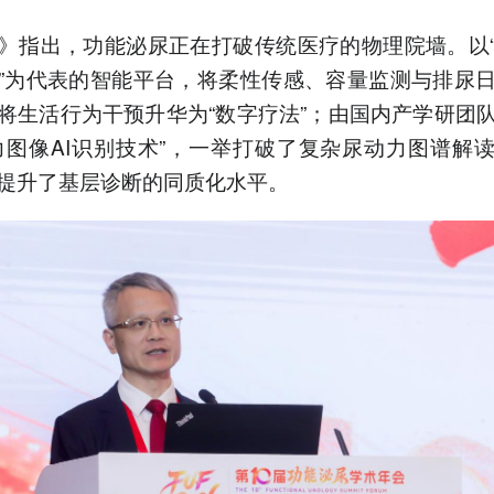
》指出，功能泌尿正在打破传统医疗的物理院墙。以
”为代表的智能平台，将柔性传感、容量监测与排尿
将生活行为干预升华为“数字疗法”；由国内产学研团
力图像AI识别技术”，一举打破了复杂尿动力图谱解
提升了基层诊断的同质化水平。