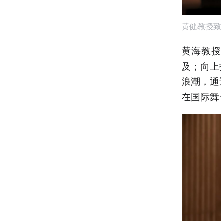
黄健教授致
黄海教授
及；向上
浪潮，通
在国际舞