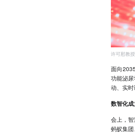
许可慰教授
面向20
功能泌尿
动、实时
数智化成
会上，智
蚂蚁集团