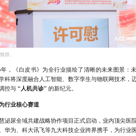
致辞。
35年，《白皮书》为全行业描绘了清晰的未来图景：
学科将深度融合人工智能、数字孪生与物联网技术，
调控与
的新纪元。
“人机共诊”
为行业核心赛道
慧泌尿全域共建战略协作项目正式启动，业内顶尖医
、华为、科大讯飞等九大科技企业跨界携手，为行业