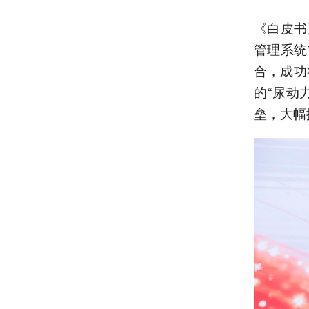
《白皮书
管理系统
合，成功
的“尿动
垒，大幅