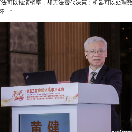
算法可以推演概率，却无法替代决策；机器可以处理
怀。”