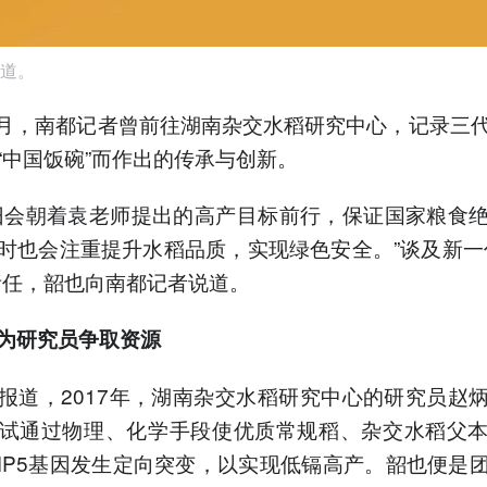
道。
年9月，南都记者曾前往湖南杂交水稻研究中心，记录三
“中国饭碗”而作出的传承与创新。
旧会朝着袁老师提出的高产目标前行，保证国家粮食
时也会注重提升水稻品质，实现绿色安全。”谈及新一
责任，韶也向南都记者说道。
为研究员争取资源
报道，2017年，湖南杂交水稻研究中心的研究员赵
试通过物理、化学手段使优质常规稻、杂交水稻父
AMP5基因发生定向突变，以实现低镉高产。韶也便是