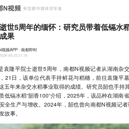
逝世5周年的缅怀：研究员带着低镉水
成果
N视频APP · 南都即时
2026-05-22 21:19
日是袁隆平院士逝世5周年，南都N视频记者从湖南杂
，21日，该单位代表手持鲜花与稻穗，前往袁隆平
这五年来杂交水稻事业取得的成绩。研究员韶也手持
质低镉水稻“韶香100”介绍，2025年，该品种在湖南省
安全生产与增收。2024年，韶也曾向南都N视频记者
研发故事。