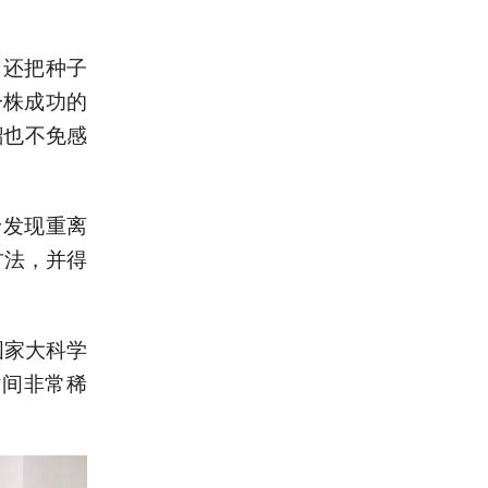
们还把种子
一株成功的
韶也不免感
于发现重离
方法，并得
国家大科学
时间非常稀