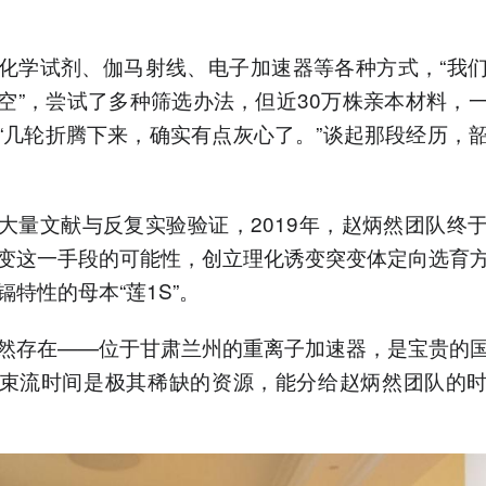
化学试剂、伽马射线、电子加速器等各种方式，“我
空”，尝试了多种筛选办法，但近30万株亲本材料，
“几轮折腾下来，确实有点灰心了。”谈起那段经历，
大量文献与反复实验验证，2019年，赵炳然团队终
变这一手段的可能性，创立理化诱变突变体定向选育
镉特性的母本“莲1S”。
然存在——位于甘肃兰州的重离子加速器，是宝贵的
束流时间是极其稀缺的资源，能分给赵炳然团队的