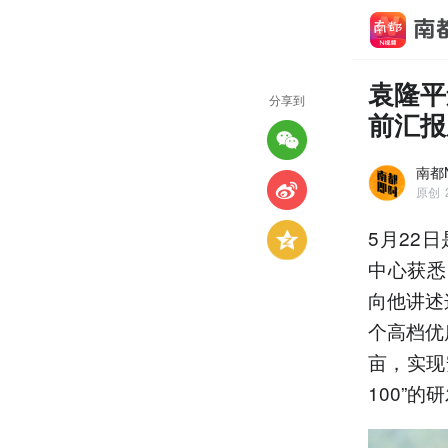
袁隆平
分享到
前汇报
南都
原创
5月22
中心获悉
向他讲述
个高档优
亩，实现
100”的