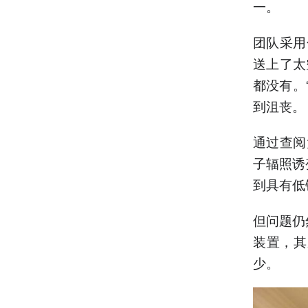
一。
团队采用
送上了太
都没有。
到沮丧。
通过查阅
子辐照诱
到具有低
但问题仍
装置，其
少。