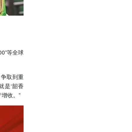
00”等全球
）争取到重
就是‘韶香
产增收。”