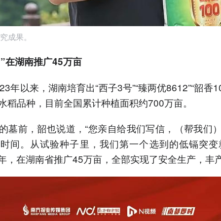
究成果。
0”在湖南推广45万亩
23年以来，湖南培育出“西子3号”“臻两优8612”“韶香1
水稻品种，目前全国累计种植面积约700万亩。
的墓前，韶也说道，“您亲自给我们写信，（帮我们
时间。从试验种子里，我们第一个选到的低镉突变
。去年，在湖南省推广45万亩，全部实现了安全生产，丰