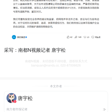
采写：南都N视频记者 唐宇松
南都N视频，未经授权不得转载、授权联系方式
banquan@nandu.cc. 020-87006626
本文作者
唐宇松
南方都市报记者