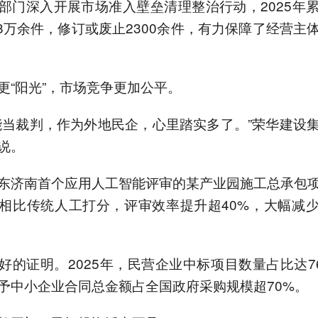
部门深入开展市场准入壁垒清理整治行动，2025年
.8万余件，修订或废止2300余件，有力保障了经营主
更“阳光”，市场竞争更加公平。
能当裁判，作为外地民企，心里踏实多了。”荣华建设
说。
东济南首个应用人工智能评审的某产业园施工总承包
相比传统人工打分，评审效率提升超40%，大幅减
好的证明。2025年，民营企业中标项目数量占比达76
予中小企业合同总金额占全国政府采购规模超70%。