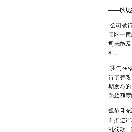
——以规
“公司被
阳区一家
司未能及
处。
“我们在
行了整改
期发布的
罚款额度
规范且充
面推进严
乱罚款、