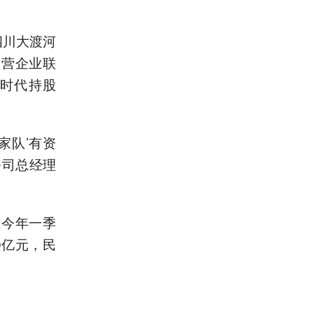
四川大渡河
民营企业联
时代持股
家队’有资
公司总经理
至今年一季
0亿元，民