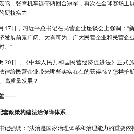
轰鸣，张雪机车连夺两回合冠军，再次在全球赛场上
的硬核实力。
年2月17日，习近平总书记在民营企业座谈会上强调：“
济发展前景广阔、大有可为，广大民营企业和民营企
时。”
年5月20日，《中华人民共和国民营经济促进法》正式
法律给民营企业带来哪些实实在在的获得感？怎样护
、高质量发展？
善——
项配套政策构建法治保障体系
书记强调：“法治是国家治理体系和治理能力的重要依托