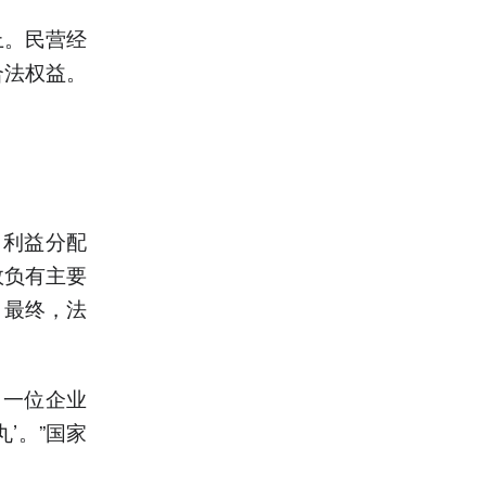
上。民营经
合法权益。
因利益分配
效负有主要
。最终，法
、一位企业
’。”国家