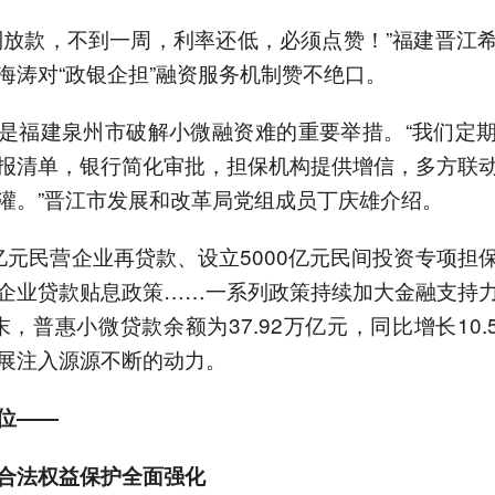
到放款，不到一周，利率还低，必须点赞！”福建晋江
海涛对“政银企担”融资服务机制赞不绝口。
是福建泉州市破解小微融资难的重要举措。“我们定
报清单，银行简化审批，担保机构提供增信，多方联
灌。”晋江市发展和改革局党组成员丁庆雄介绍。
亿元民营企业再贷款、设立5000亿元民间投资专项担
企业贷款贴息政策……一系列政策持续加大金融支持
末，普惠小微贷款余额为37.92万亿元，同比增长10.
展注入源源不断的动力。
位——
合法权益保护全面强化