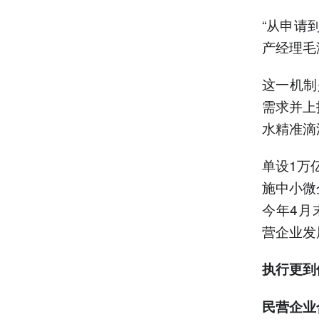
“从申请
产经理毛
这一机制
需求并上
水精准滴
单设1万
施中小微
今年4月
营企业发
执行更到
民营企业