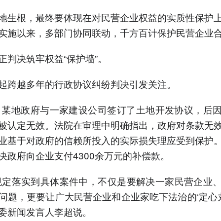
地生根，最终要体现在对民营企业权益的实质性保护
实施以来，多部门协同联动，千方百计保护民营企业
正判决筑牢权益“保护墙”。
起跨越多年的行政协议纠纷判决引发关注。
年，某地政府与一家建设公司签订了土地开发协议，后
被认定无效。法院在审理中明确指出，政府对条款无
业基于对政府的信赖所投入的实际损失理应受到保护
决政府向企业支付4300余万元的补偿款。
规定落实到具体案件中，不仅是要解决一家民营企业
问题，更要让广大民营企业和企业家吃下法治的‘定心丸
委新闻发言人李超说。