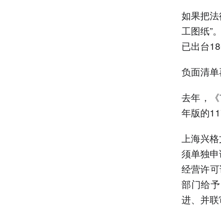
如果把法
工图纸”
已出台1
负面清单
去年，《
年版的1
上海兴格
须单独申
经营许可
部门给予
进、并联