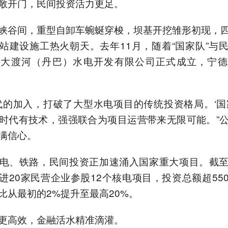
敞开门，民间投资活力更足。
峡谷间，重型自卸车蜿蜒穿梭，坝基开挖雏形初现，
站建设施工热火朝天。去年11月，随着“国家队”与
能大渡河（丹巴）水电开发有限公司正式成立，宁德
代的加入，打破了大型水电项目的传统投资格局。‘国
时代有技术，强强联合为项目运营带来无限可能。”
满信心。
电、铁路，民间投资正加速涌入国家重大项目。截
进20家民营企业参股12个核电项目，投资总额超55
比从最初的2%提升至最高20%。
更高效，金融活水精准滴灌。