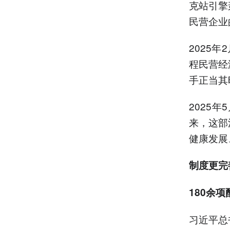
克站引擎
民营企业
2025
程民营经
手正当其
2025
来，这部
健康发展
制度更完
180余
习近平总