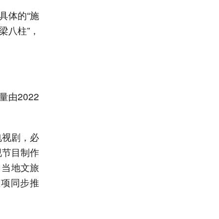
具体的“施
梁八柱”，
由2022
电视剧，必
视节目制作
，当地文旅
立项同步推