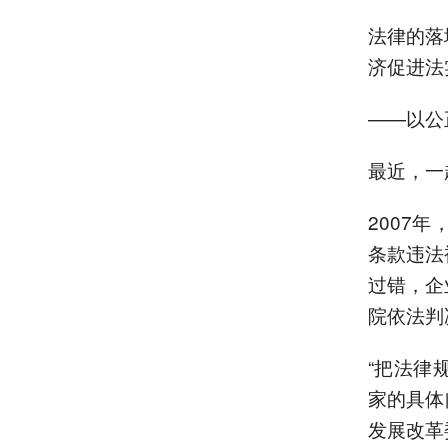
法律的落
济促进法
——以公
最近，一
2007
条款违法
过错，企
院依法判
“把法律
家的具体
发展改革