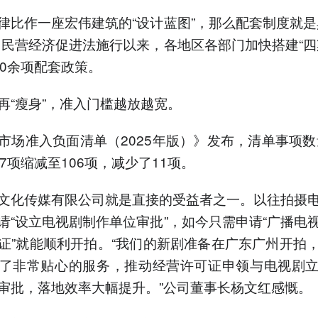
律比作一座宏伟建筑的“设计蓝图”，那么配套制度就是
。民营经济促进法施行以来，各地区各部门加快搭建“四
80余项配套政策。
再“瘦身”，准入门槛越放越宽。
市场准入负面清单（2025年版）》发布，清单事项数量
17项缩减至106项，减少了11项。
文化传媒有限公司就是直接的受益者之一。以往拍摄
请“设立电视剧制作单位审批”，如今只需申请“广播电
证”就能顺利开拍。“我们的新剧准备在广东广州开拍
了非常贴心的服务，推动经营许可证申领与电视剧
审批，落地效率大幅提升。”公司董事长杨文红感慨。