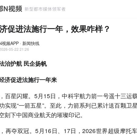
济促进法施行一年，效果咋样？
N视频APP · 新闻快线
2026-05-22 21:26
法治护航 民企扬帆
经济促进法施行一年来
，百星闪耀。5月15日，中科宇航力箭一号遥十三运
功实现“一箭五星”。至此，力箭系列已累计送百颗卫
空刻下中国商业航天的璀璨印记。
，再夺双冠。5月16日、17日，2026世界超级摩托