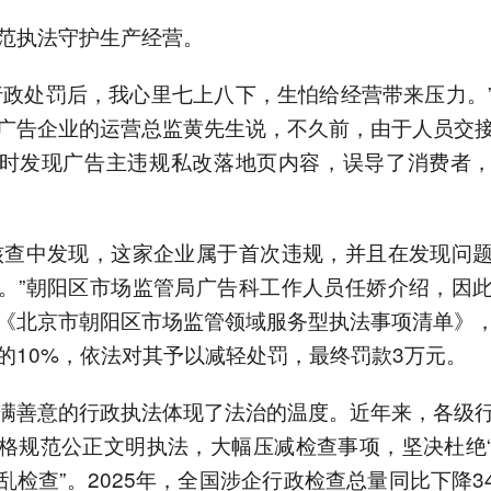
范执法守护生产经营。
行政处罚后，我心里七上八下，生怕给经营带来压力。
广告企业的运营总监黄先生说，不久前，由于人员交
时发现广告主违规私改落地页内容，误导了消费者
核查中发现，这家企业属于首次违规，并且在发现问
。”朝阳区市场监管局广告科工作人员任娇介绍，因
《北京市朝阳区市场监管领域服务型执法事项清单》
的10%，依法对其予以减轻处罚，最终罚款3万元。
满善意的行政执法体现了法治的温度。近年来，各级
格规范公正文明执法，大幅压减检查事项，坚决杜绝
乱检查”。2025年，全国涉企行政检查总量同比下降3