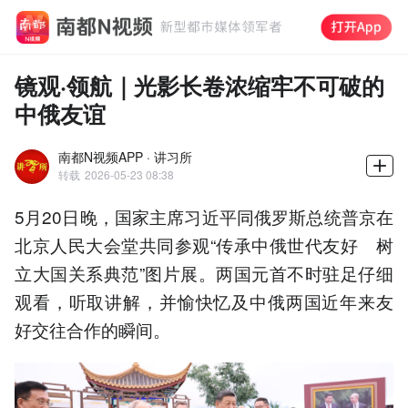
镜观·领航｜光影长卷浓缩牢不可破的
中俄友谊
南都N视频APP · 讲习所
转载
2026-05-23 08:38
5月20日晚，国家主席习近平同俄罗斯总统普京在
北京人民大会堂共同参观“传承中俄世代友好 树
立大国关系典范”图片展。两国元首不时驻足仔细
观看，听取讲解，并愉快忆及中俄两国近年来友
好交往合作的瞬间。