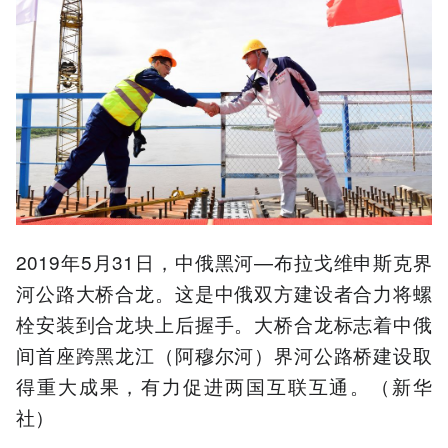
2019年5月31日，中俄黑河—布拉戈维申斯克界
河公路大桥合龙。这是中俄双方建设者合力将螺
栓安装到合龙块上后握手。大桥合龙标志着中俄
间首座跨黑龙江（阿穆尔河）界河公路桥建设取
得重大成果，有力促进两国互联互通。（新华
社）