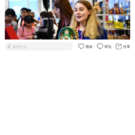
说点什么
喜欢
评论
分享
2023年9月19日，来自俄罗斯的参展商在陕西杨
凌农高会展台进行直播。（新华社）