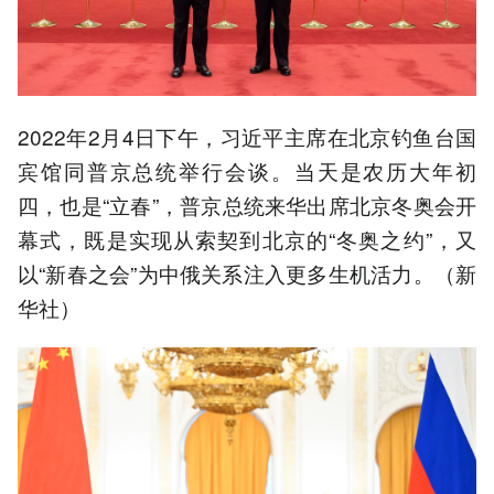
2022年2月4日下午，习近平主席在北京钓鱼台国
宾馆同普京总统举行会谈。当天是农历大年初
四，也是“立春”，普京总统来华出席北京冬奥会开
幕式，既是实现从索契到北京的“冬奥之约”，又
以“新春之会”为中俄关系注入更多生机活力。（新
华社）