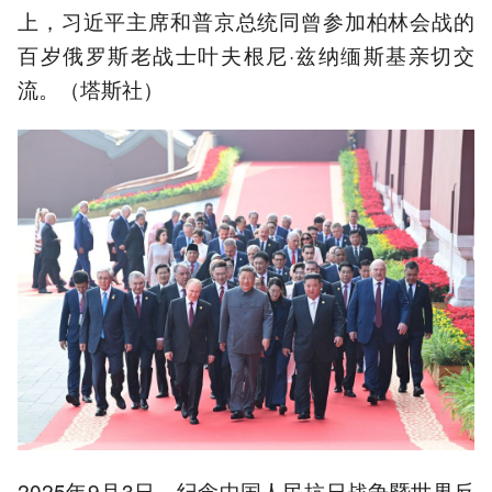
上，习近平主席和普京总统同曾参加柏林会战的
百岁俄罗斯老战士叶夫根尼·兹纳缅斯基亲切交
流。（塔斯社）
2025年9月3日，纪念中国人民抗日战争暨世界反