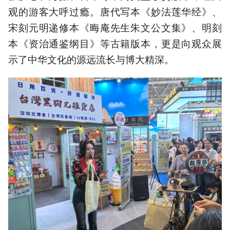
观的游客大呼过瘾。唐代写本《妙法莲华经》、
宋刻元明递修本《晦庵先生朱文公文集》、明刻
本《资治通鉴纲目》等古籍版本，更是向观众展
示了中华文化的源远流长与博大精深。