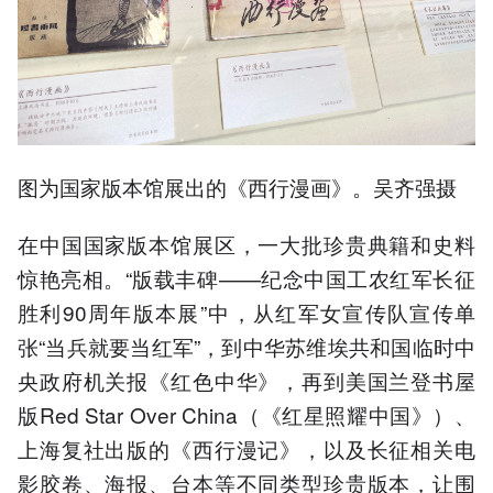
图为国家版本馆展出的《西行漫画》。吴齐强摄
在中国国家版本馆展区，一大批珍贵典籍和史料
惊艳亮相。“版载丰碑——纪念中国工农红军长征
胜利90周年版本展”中，从红军女宣传队宣传单
张“当兵就要当红军”，到中华苏维埃共和国临时中
央政府机关报《红色中华》，再到美国兰登书屋
版Red Star Over China（《红星照耀中国》）、
上海复社出版的《西行漫记》，以及长征相关电
影胶卷、海报、台本等不同类型珍贵版本，让围