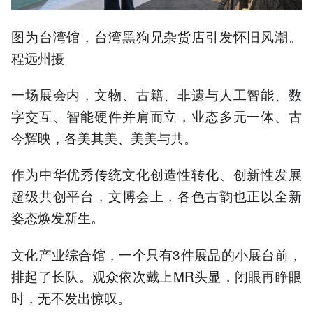
图为台湾馆，台湾黑狗兄杂货店引发怀旧风潮。
程远州摄
一场展会内，文物、古籍、非遗与人工智能、数
字交互、智能硬件并肩而立，业态多元一体、古
今辉映，各美其美、美美与共。
作为中华优秀传统文化创造性转化、创新性发展
超级共创平台，文博会上，各色古韵也正以全新
姿态焕发新生。
文化产业综合馆，一个只有3件展品的小展台前，
排起了长队。观众依次戴上MR头显，闭眼再睁眼
时，无不发出惊叹。