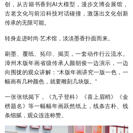
创，从古籍书香到AI大模型，漫步文博会展馆，
古老文化与前沿科技对话碰撞，激荡出文化创新
传承的无限可能。
转身走进时尚·艺术馆，淡淡墨香扑面而来。
刷墨、覆纸、拓印、揭页，一套动作行云流水。
漳州木版年画省级传承人颜朝俊一边演示，一边
向围拢的观众讲解：“木版年画讲究一版一色，一
幅画有几种颜色，就要雕刻几块版。”
一张张纸揭下，《九子登科》《喜上眉梢》《金
榜题名》等一幅幅年画跃然纸上，线条古朴、线
条细腻，观众连连称赞。