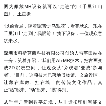
图为佩戴MR设备就可以“走进”的《千里江山
图》。王星摄
“以前看展，隔着玻璃‘走马观花’，看完就忘，现在
千里江山‘走’到了我眼前！”摘下设备，一位观众意
犹未尽。
深圳市科斯莫西科技有限公司创始人雷宇田站在
一旁，笑着介绍：“我们用AI+MR技术，把古画变
成3D沉浸空间，让观众从‘旁观者’变成‘参与
者’。”目前，这项技术已落地博物馆、文旅景区，
让藏在库房、挂在墙上的传统文化作品，真
正“活”起来、“动”起来、“摸”得到。
从千年丹青到数字幻境，从非遗拓印到智能文