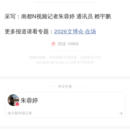
采写：南都N视频记者朱蓉婷 通讯员 赖宇鹏
更多报道请看专题：
2026文博会·在场
阅读
18868
南都N视频，未经授权不得转载、授权联系方式
banquan@nandu.cc. 020-87006626
本文作者
朱蓉婷
南方都市报记者