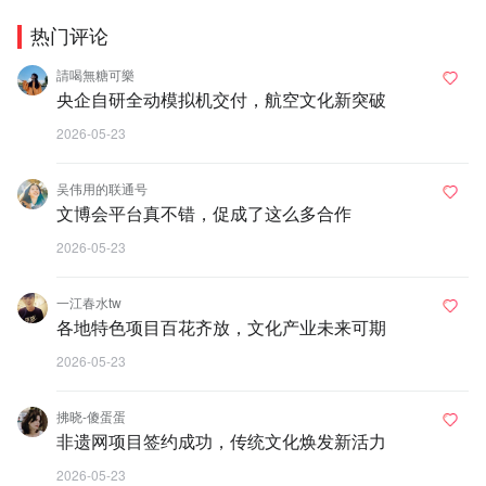
热门评论
請喝無糖可樂
央企自研全动模拟机交付，航空文化新突破
2026-05-23
吴伟用的联通号
文博会平台真不错，促成了这么多合作
2026-05-23
一江春水tw
各地特色项目百花齐放，文化产业未来可期
2026-05-23
拂晓-傻蛋蛋
非遗网项目签约成功，传统文化焕发新活力
2026-05-23