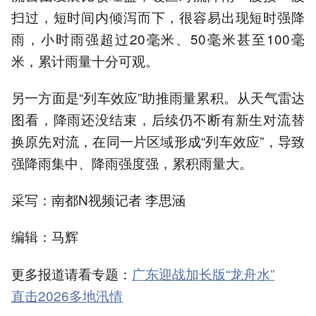
扫过，短时间内倾泻而下，很容易出现短时强降
雨，小时雨强超过20毫米、50毫米甚至100毫
米，累计雨量十分可观。
另一方面是“列车效应”助推雨量累积。从天气雷达
图看，降雨还没结束，后续仍不断有新生对流替
换原先对流，在同一片区域形成“列车效应”，导致
强降雨集中、降雨强度强，累积雨量大。
采写：南都N视频记者 李思涵
编辑：马辉
更多报道请看专题：
广东迎战加长版“龙舟水”
直击2026多地汛情