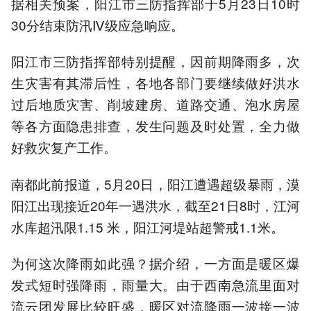
据相关预案，阳江市三防指挥部于5月23日10时
30分结束防汛Ⅳ级应急响应。
阳江市三防指挥部特别提醒，因前期降雨多，次
生灾害有其滞后性，各地各部门要继续做好洪水
过后地质灾害、削坡建房、道路交通、泡水房屋
等各方面隐患排查，发生问题及时处置，全力做
好救灾复产工作。
南都此前报道，5月20日，阳江遭遇超级暴雨，漠
阳江出现接近20年一遇洪水，截至21日8时，江河
水库超汛限1.15 米，阳江河堤站超警戒1.1米。
为何这次降雨如此强？据介绍，一方面是暖区爆
发式短时强降雨，雨量大。由于西南急流里面对
流云团发展比较旺盛，暖区对流降雨一波接一波