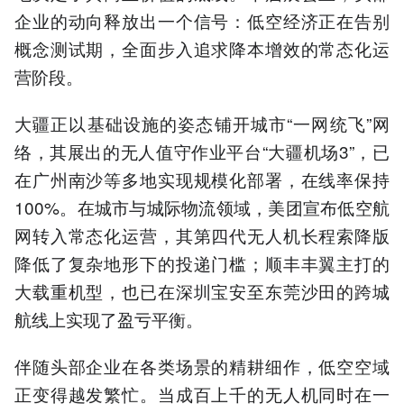
企业的动向释放出一个信号：低空经济正在告别
概念测试期，全面步入追求降本增效的常态化运
营阶段。
大疆正以基础设施的姿态铺开城市“一网统飞”网
络，其展出的无人值守作业平台“大疆机场3”，已
在广州南沙等多地实现规模化部署，在线率保持
100%。在城市与城际物流领域，美团宣布低空航
网转入常态化运营，其第四代无人机长程索降版
降低了复杂地形下的投递门槛；顺丰丰翼主打的
大载重机型，也已在深圳宝安至东莞沙田的跨城
航线上实现了盈亏平衡。
伴随头部企业在各类场景的精耕细作，低空空域
正变得越发繁忙。当成百上千的无人机同时在一