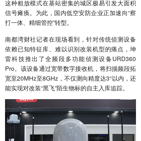
这种粗放模式在基站密集的城区极易引发大面积
信号瘫痪。为此，国内低空安防企业正加速向“察
打一体、精细管控”转型。
南都湾财社记者在现场看到，针对传统侦测设备
依赖已知特征库、难以识别改装机型的痛点，坤
雷科技推出了全频段多功能侦测设备URD360
Pro。该设备通过宽带数字接收机，将扫描频段拓
宽至20MHz至8GHz，不仅测向精度达3°以内，还
能实现对改装“黑飞”陌生物标的自主入库追踪。