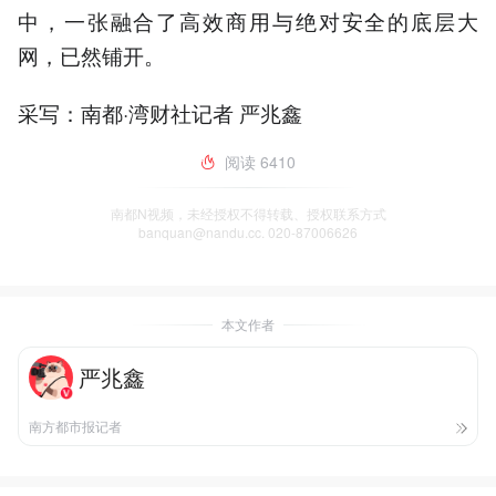
中，一张融合了高效商用与绝对安全的底层大
网，已然铺开。
采写：南都·湾财社记者 严兆鑫
阅读
6410
南都N视频，未经授权不得转载、授权联系方式
banquan@nandu.cc. 020-87006626
本文作者
严兆鑫
南方都市报记者