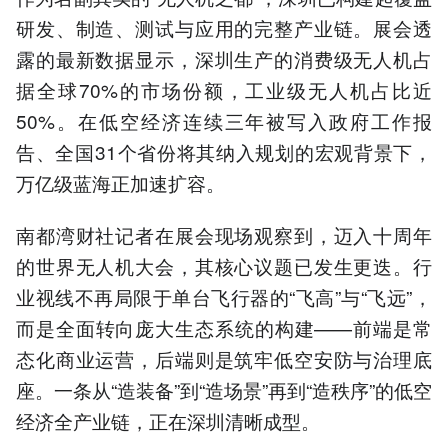
研发、制造、测试与应用的完整产业链。展会透
露的最新数据显示，深圳生产的消费级无人机占
据全球70%的市场份额，工业级无人机占比近
50%。在低空经济连续三年被写入政府工作报
告、全国31个省份将其纳入规划的宏观背景下，
万亿级蓝海正加速扩容。
南都湾财社记者在展会现场观察到，迈入十周年
的世界无人机大会，其核心议题已发生更迭。行
业视线不再局限于单台飞行器的“飞高”与“飞远”，
而是全面转向庞大生态系统的构建——前端是常
态化商业运营，后端则是筑牢低空安防与治理底
座。一条从“造装备”到“造场景”再到“造秩序”的低空
经济全产业链，正在深圳清晰成型。