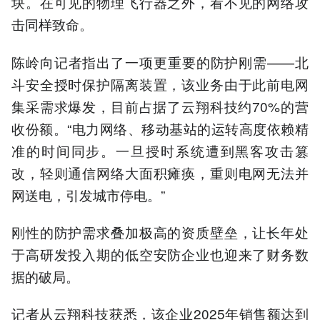
块。在可见的物理飞行器之外，看不见的网络攻
击同样致命。
陈岭向记者指出了一项更重要的防护刚需——北
斗安全授时保护隔离装置，该业务由于此前电网
集采需求爆发，目前占据了云翔科技约70%的营
收份额。“电力网络、移动基站的运转高度依赖精
准的时间同步。一旦授时系统遭到黑客攻击篡
改，轻则通信网络大面积瘫痪，重则电网无法并
网送电，引发城市停电。”
刚性的防护需求叠加极高的资质壁垒，让长年处
于高研发投入期的低空安防企业也迎来了财务数
据的破局。
记者从云翔科技获悉，该企业2025年销售额达到