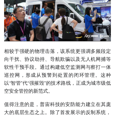
相较于强硬的物理击落，该系统更强调多频段定
向干扰、协议劫持、导航欺骗以及无人机网捕等
软性干预手段。通过构建低空监测网与察打一体
巡控网，形成从预警到处置的闭环管理。这种
以“智管”代“强摧毁”的技术路线，正成为城市级低
空安全管控的新范式。
值得注意的是，普宙科技的安防能力建立在其庞
大的底层生态之上。除了首发展示的反制系统，