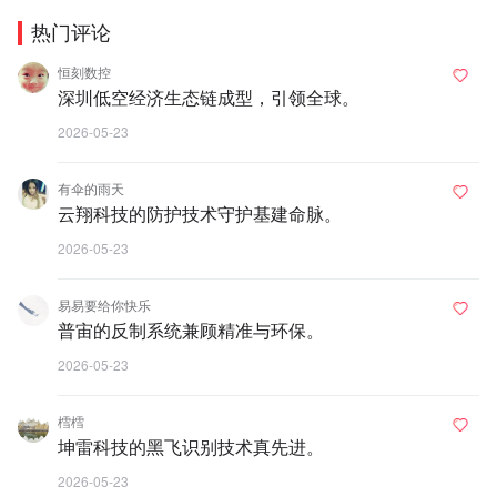
热门评论
恒刻数控
深圳低空经济生态链成型，引领全球。
2026-05-23
有伞的雨天
云翔科技的防护技术守护基建命脉。
2026-05-23
易易要给你快乐
普宙的反制系统兼顾精准与环保。
2026-05-23
樰樰
坤雷科技的黑飞识别技术真先进。
2026-05-23