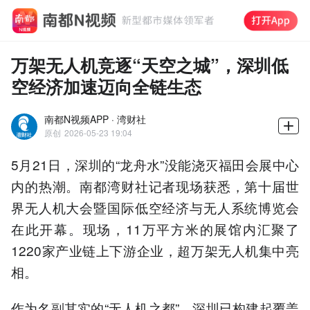
万架无人机竞逐“天空之城”，深圳低
空经济加速迈向全链生态
南都N视频APP · 湾财社
原创
2026-05-23 19:04
5月21日，深圳的“龙舟水”没能浇灭福田会展中心
内的热潮。南都湾财社记者现场获悉，第十届世
界无人机大会暨国际低空经济与无人系统博览会
在此开幕。现场，11万平方米的展馆内汇聚了
1220家产业链上下游企业，超万架无人机集中亮
相。
作为名副其实的“无人机之都”，深圳已构建起覆盖