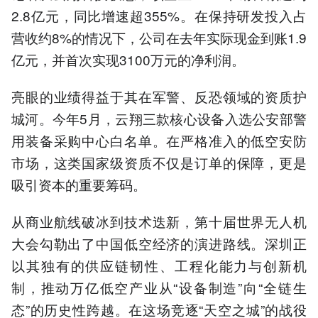
2.8亿元，同比增速超355%。在保持研发投入占
营收约8%的情况下，公司在去年实际现金到账1.9
亿元，并首次实现3100万元的净利润。
亮眼的业绩得益于其在军警、反恐领域的资质护
城河。今年5月，云翔三款核心设备入选公安部警
用装备采购中心白名单。在严格准入的低空安防
市场，这类国家级资质不仅是订单的保障，更是
吸引资本的重要筹码。
从商业航线破冰到技术迭新，第十届世界无人机
大会勾勒出了中国低空经济的演进路线。深圳正
以其独有的供应链韧性、工程化能力与创新机
制，推动万亿低空产业从“设备制造”向“全链生
态”的历史性跨越。在这场竞逐“天空之城”的战役