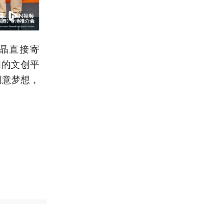
晶直接寄
阔的文创平
创意梦想，