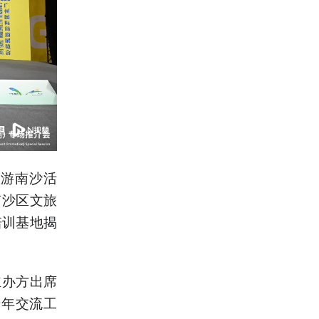
士游南沙活
南沙区文旅
培训基地揭
主办方出席
青年交流工