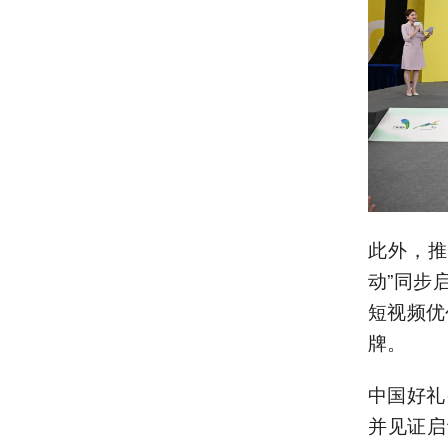
此外，推
动”同步
短视频优
牌。
中国好礼
并见证启