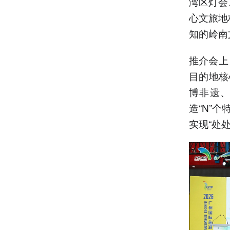
湾区灯会
心文旅地
知的岭南
推介会上
目的地核
博非遗、
造“N”
实现“处