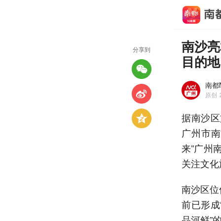
南沙亮
分享到
目的地
南都
原创
据南沙区
广州市南
来”广州
关注文化
南沙区位
前已形成
品河鲜”