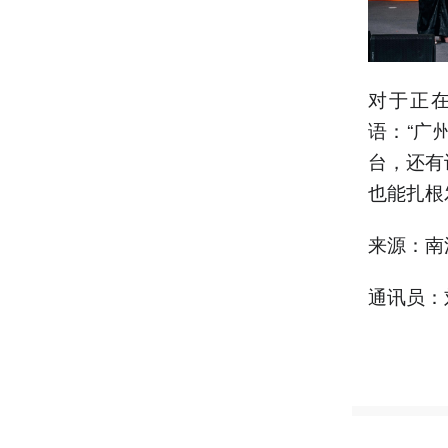
对于正
语：“广
台，还有
也能扎根
来源：南
通讯员：