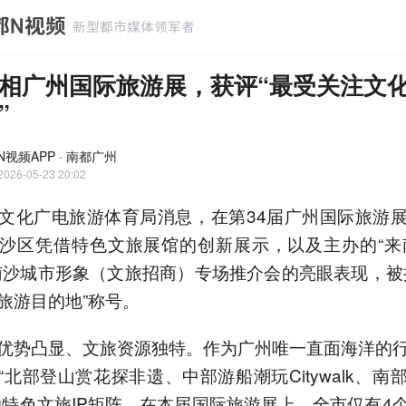
相广州国际旅游展，获评“最受关注文
”
N视频APP · 南都广州
2026-05-23 20:02
文化广电旅游体育局消息，在第34届广州国际旅游
沙区凭借特色文旅展馆的创新展示，以及主办的“来
南沙城市形象（文旅招商）专场推介会的亮眼表现，被
旅游目的地”称号。
优势凸显、文旅资源独特。作为广州唯一直面海洋的
“北部登山赏花探非遗、中部游船潮玩Citywalk、南
的特色文旅IP矩阵。在本届国际旅游展上，全市仅有4