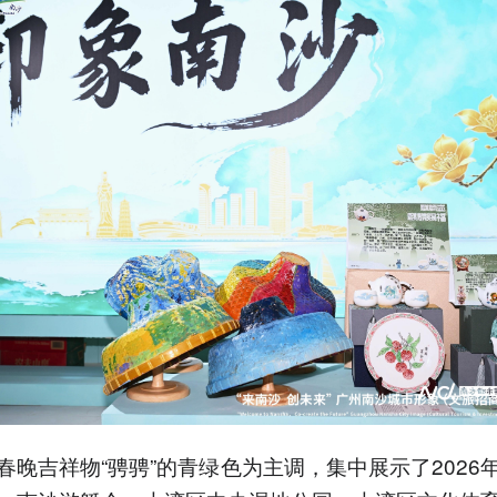
春晚吉祥物“骋骋”的青绿色为主调，集中展示了2026