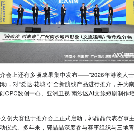
介会上还有多项成果集中发布——“2026年港澳人
启动，对“爱达·花城号”全新航线产品进行推介，并为
创OPC数创中心、亚洲卫视·南沙区AI文旅短剧制作
·文创大赛也于推介会上正式启动，郭晶晶代表赛事
动仪式。多年来，郭晶晶深度参与赛事组织与三地