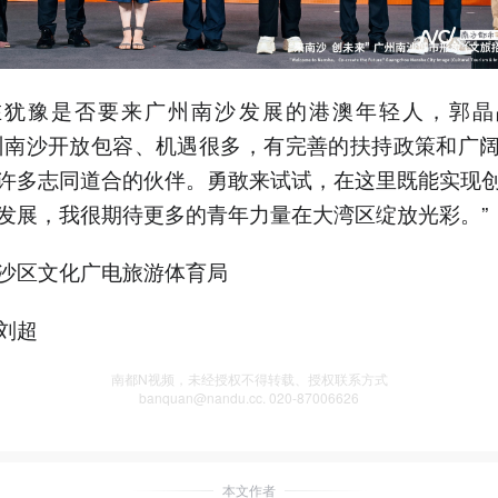
在犹豫是否要来广州南沙发展的港澳年轻人，郭晶
州南沙开放包容、机遇很多，有完善的扶持政策和广
许多志同道合的伙伴。勇敢来试试，在这里既能实现
发展，我很期待更多的青年力量在大湾区绽放光彩。”
沙区文化广电旅游体育局
刘超
南都N视频，未经授权不得转载、授权联系方式
banquan@nandu.cc. 020-87006626
本文作者