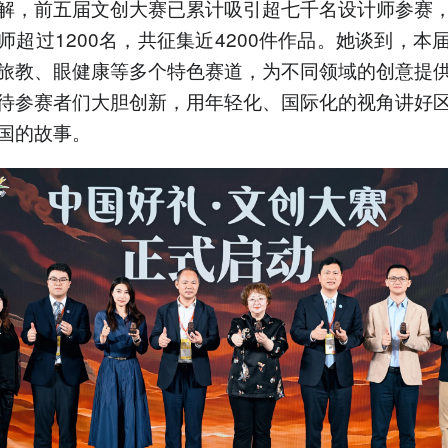
解，前五届文创大赛已累计吸引超七千名设计师参赛
师超过1200名，共征集近4200件作品。她谈到，本
旅教、眼健康等多个特色赛道，为不同领域的创意提
待参赛者们大胆创新，用年轻化、国际化的视角讲好
国的故事。