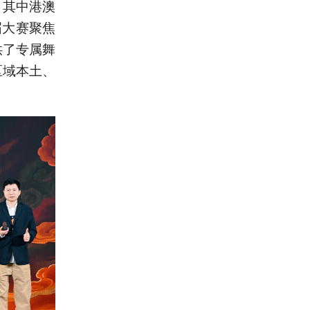
，其中港澳
届大赛聚焦
供了专属舞
区域本土、