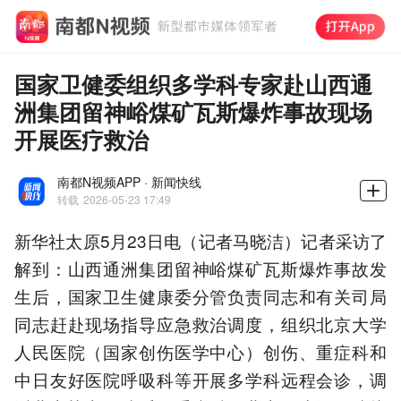
国家卫健委组织多学科专家赴山西通
洲集团留神峪煤矿瓦斯爆炸事故现场
开展医疗救治
南都N视频APP · 新闻快线
转载
2026-05-23 17:49
新华社太原5月23日电（记者马晓洁）记者采访了
解到：山西通洲集团留神峪煤矿瓦斯爆炸事故发
生后，国家卫生健康委分管负责同志和有关司局
同志赶赴现场指导应急救治调度，组织北京大学
人民医院（国家创伤医学中心）创伤、重症科和
中日友好医院呼吸科等开展多学科远程会诊，调