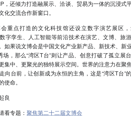
IP，还倾力打造融展示、洽谈、贸易为一体的沉浸式
文化交流合作新窗口。
博会重点打造的文化科技馆还设立数字演艺展区，
R、数字孪生、人工智能等前沿技术在演艺、文博、旅
。如果说文博会是中国文化产业新产品、新技术、新
秀场，那么“湾区T台”则让产品、创意打破了孤立展
更集中、更聚光的独特展示空间。世界的注意力在聚
走向台前，让创新成为永恒的主角，这是“湾区T台”
的使命。
起良
请看专题：
聚焦第二十二届文博会