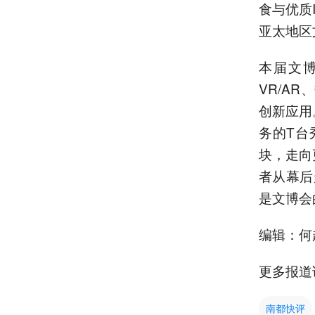
食与优质
亚太地区
本届文
VR/A
创新应用
务的T台
块，走向
者从幕后
是文博会
编辑：何
更多报道
南都快评