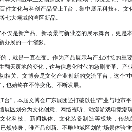
百件文化与科创产品登上T台，集中展示科技+、文
+等七大领域的湾区新品。
台”不仅是新产品、新场景与新业态的展示舞台，更是
新办展的一个缩影。
的，就是一直在变。作为产品展示与产业对接的重
生翻天覆地的变化，这与信息化时代的急剧变革、产
切相关。文博会是文化产业创新的交流平台，这个“
”，也始终在不停变化、不断发展。
区T台”，本届文博会广东展团还打破以往“产业与地市平
馆展区划分为文化创意、网络视听、动漫游戏电竞潮
文化科技、新闻媒体、文化装备制造等板块，传统
区已然转身，唯产品创新、不唯地域区划的“场景体验”