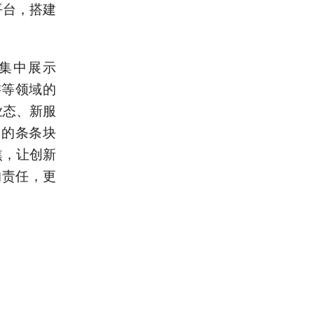
平台，搭建
集中展示
游等领域的
业态、新服
台的条条块
焦，让创新
的责任，更