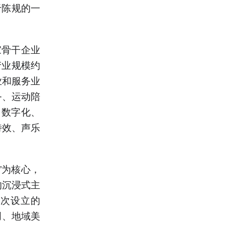
于陈规的一
家骨干企业
产业规模约
业和服务业
务、运动陪
、数字化、
特效、声乐
”为核心，
的沉浸式主
首次设立的
创、地域美