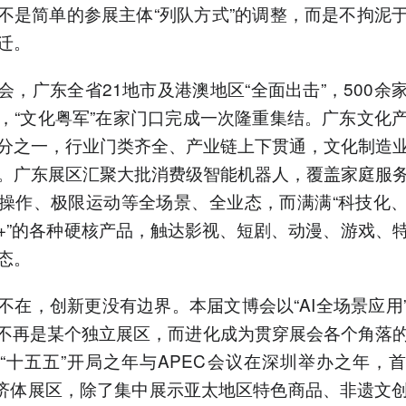
不是简单的参展主体“列队方式”的调整，而是不拘泥
迁。
会，广东全省21地市及港澳地区“全面出击”，500余
，“文化粤军”在家门口完成一次隆重集结。广东文化
分之一，行业门类齐全、产业链上下贯通，文化制造
。广东展区汇聚大批消费级智能机器人，覆盖家庭服
操作、极限运动等全场景、全业态，而满满“科技化
+”的各种硬核产品，触达影视、短剧、动漫、游戏、
态。
不在，创新更没有边界。本届文博会以“AI全场景应用
经不再是某个独立展区，而进化成为贯穿展会各个角落
“十五五”开局之年与APEC会议在深圳举办之年，
经济体展区，除了集中展示亚太地区特色商品、非遗文