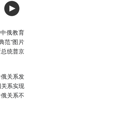
“中俄教育
典范”图片
斯总统普京
中俄关系发
国关系实现
中俄关系不