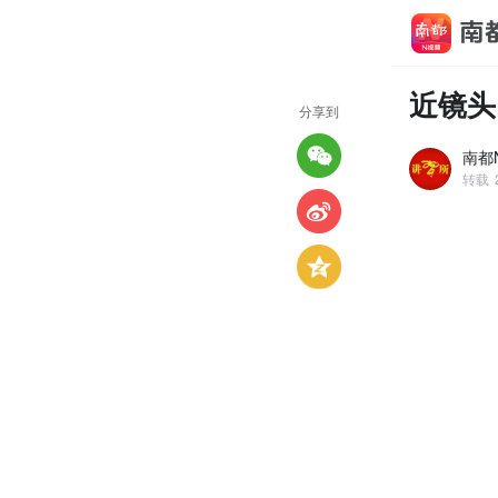
近镜头
分享到
南都N
转载