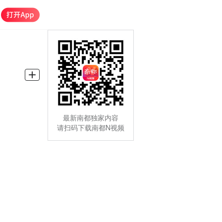
最新南都独家内容
请扫码下载南都N视频