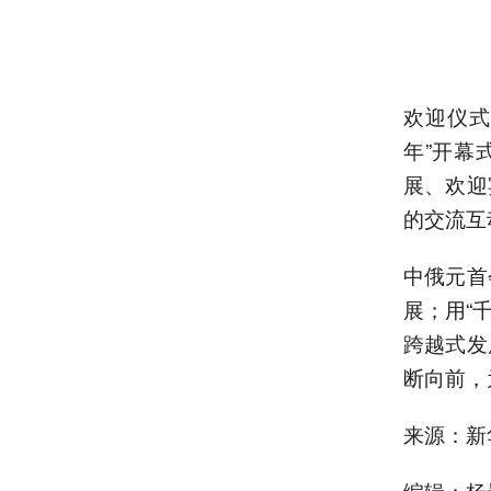
欢迎仪式
年”开幕
展、欢迎
的交流互
中俄元首
展；用“
跨越式发
断向前，
来源：新
编辑：杨