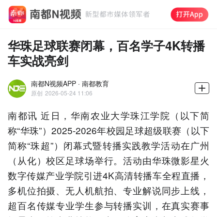
华珠足球联赛闭幕，百名学子4K转播
车实战亮剑
南都N视频APP · 南都教育
原创
2026-05-24 11:06
南都讯 近日，华南农业大学珠江学院（以下简
称“华珠”）2025-2026年校园足球超级联赛（以下
简称“珠超”）闭幕式暨转播实践教学活动在广州
（从化）校区足球场举行。活动由华珠微影星火
数字传媒产业学院引进4K高清转播车全程直播，
多机位拍摄、无人机航拍、专业解说同步上线，
超百名传媒专业学生参与转播实训，在真实赛事