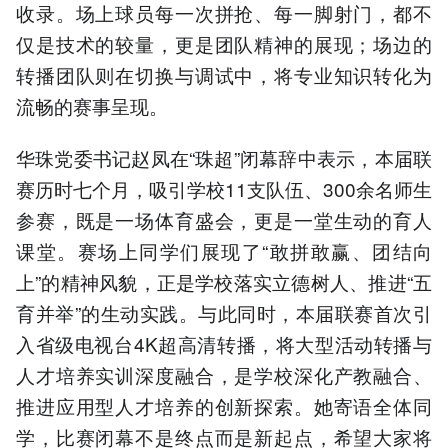
收录。场上球员每一次拼抢、每一脚射门，都不
仅是技术的较量，更是团队精神的展现；场边的
转播团队则在切换与调试中，将专业知识转化为
流畅的赛事呈现。
华珠党委书记赵凤在“珠超”闭幕辞中表示，本届联
赛历时七个月，吸引学校11支队伍、300余名师生
参赛，既是一场体育盛会，更是一堂生动的育人
课堂。赛场上同学们展现了“敢拼敢赢、团结向
上”的精神风貌，正是学校落实立德树人、推进“五
育并举”的生动实践。与此同时，本届联赛首次引
入省级电视台4K超高清转播，将大型活动转播与
人才培养实训深度融合，是学校深化产教融合、
推进应用型人才培养的创新探索。她寄语全体同
学，比赛闭幕不是终点而是新起点，希望大家将