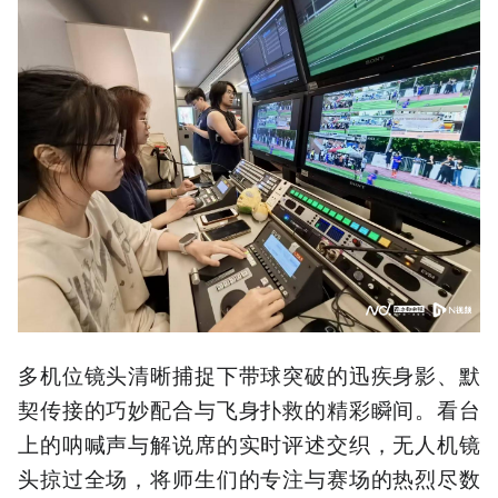
多机位镜头清晰捕捉下带球突破的迅疾身影、默
契传接的巧妙配合与飞身扑救的精彩瞬间。看台
上的呐喊声与解说席的实时评述交织，无人机镜
头掠过全场，将师生们的专注与赛场的热烈尽数