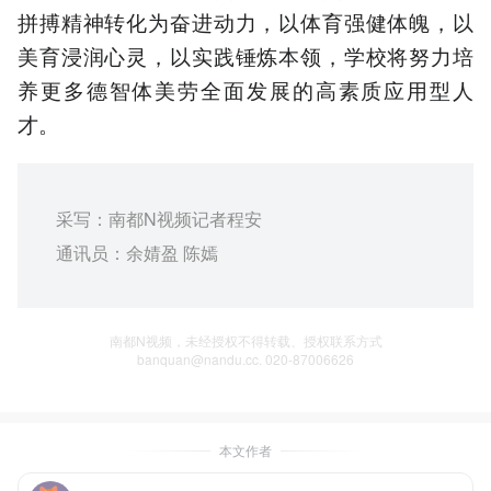
拼搏精神转化为奋进动力，以体育强健体魄，以
美育浸润心灵，以实践锤炼本领，学校将努力培
养更多德智体美劳全面发展的高素质应用型人
才。
采写：南都N视频记者程安
通讯员：余婧盈 陈嫣
南都N视频，未经授权不得转载、授权联系方式
banquan@nandu.cc. 020-87006626
本文作者