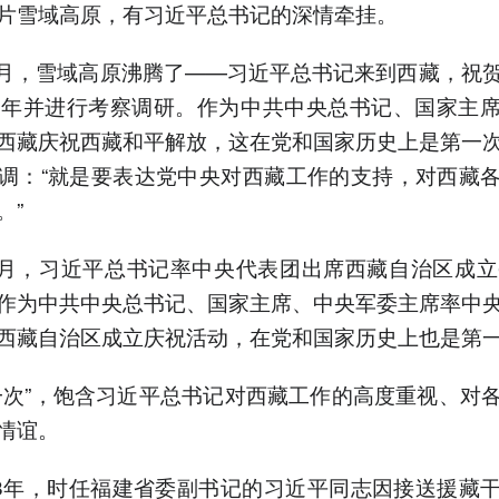
片雪域高原，有习近平总书记的深情牵挂。
年7月，雪域高原沸腾了——习近平总书记来到西藏，祝
周年并进行考察调研。作为中共中央总书记、国家主
西藏庆祝西藏和平解放，这在党和国家历史上是第一
调：“就是要表达党中央对西藏工作的支持，对西藏
。”
年8月，习近平总书记率中央代表团出席西藏自治区成立
作为中共中央总书记、国家主席、中央军委主席率中
西藏自治区成立庆祝活动，在党和国家历史上也是第
一次”，饱含习近平总书记对西藏工作的高度重视、对
情谊。
98年，时任福建省委副书记的习近平同志因接送援藏