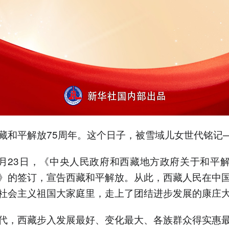
藏和平解放75周年。这个日子，被雪域儿女世代铭记
年5月23日，《中央人民政府和西藏地方政府关于和平
》的签订，宣告西藏和平解放。从此，西藏人民在中
社会主义祖国大家庭里，走上了团结进步发展的康庄
代，西藏步入发展最好、变化最大、各族群众得实惠