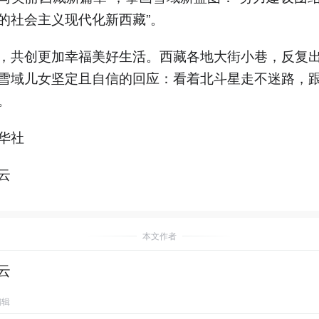
的社会主义现代化新西藏”。
，共创更加幸福美好生活。西藏各地大街小巷，反复
雪域儿女坚定且自信的回应：看着北斗星走不迷路，
。
华社
云
本文作者
云
编辑