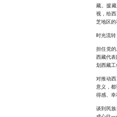
藏。援藏
视，给西
芝地区的
时光流转
担任党的
西藏代表
划西藏工
对推动西
意义，都
得感、幸
谈到民族
成心往一