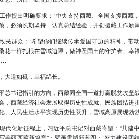
工作提出明确要求：“中央支持西藏、全国支援西藏
策，必须长期坚持，认真总结经验，开创援藏工作新局
牧民群众：“希望你们继续传承爱国守边的精神，带
桑花一样扎根在雪域边陲，做神圣国土的守护者、幸
……
，大道如砥，幸福绵长。
平总书记指引的方向，西藏同全国一道打赢脱贫攻坚
会，西藏经济社会发展取得历史性成就、民族团结进
化、人民生活水平实现历史性跃升，雪域高原展现勃
现代化新征程上，习近平总书记对西藏寄望：“共建
写美丽西藏新篇章”；擘画雪域新蓝图：“努力建设团