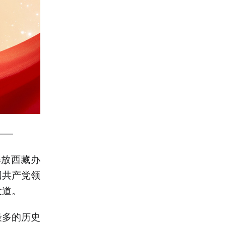
——
解放西藏办
国共产党领
大道。
最多的历史