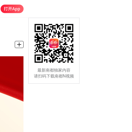
最新南都独家内容
请扫码下载南都N视频