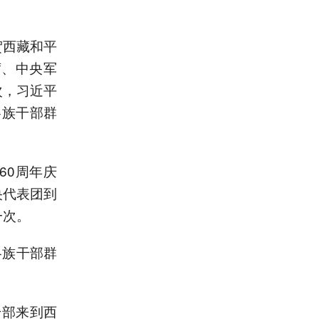
贺西藏和平
席、中央军
次，习近平
各族干部群
60周年庆
央代表团到
一次。
各族干部群
干部来到西