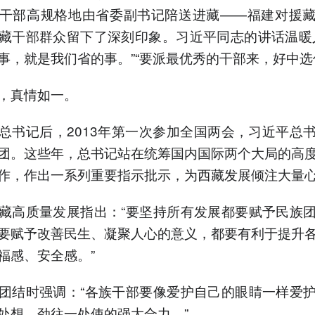
干部高规格地由省委副书记陪送进藏——福建对援
藏干部群众留下了深刻印象。习近平同志的讲话温暖
事，就是我们省的事。”“要派最优秀的干部来，好中选
，真情如一。
总书记后，2013年第一次参加全国两会，习近平总
团。这些年，总书记站在统筹国内国际两个大局的高
作，作出一系列重要指示批示，为西藏发展倾注大量
藏高质量发展指出：“要坚持所有发展都要赋予民族
要赋予改善民生、凝聚人心的意义，都要有利于提升
福感、安全感。”
团结时强调：“各族干部要像爱护自己的眼睛一样爱
处想、劲往一处使的强大合力。”