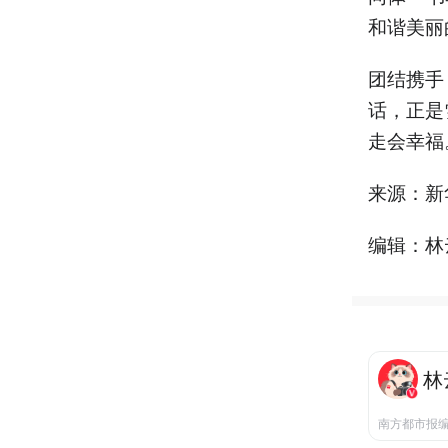
和谐美丽
团结携手
话，正是
走会幸福
来源：新
编辑：林
林
南方都市报