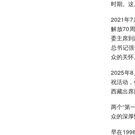
时期。这
2021
解放70
委主席到
总书记强
众的关怀
2025
祝活动，
西藏出席
两个“第
众的深厚
早在19