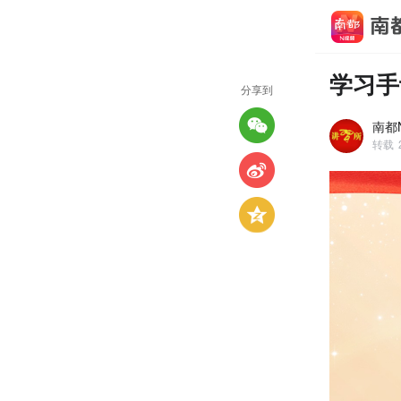
学习手
分享到
南都N
转载