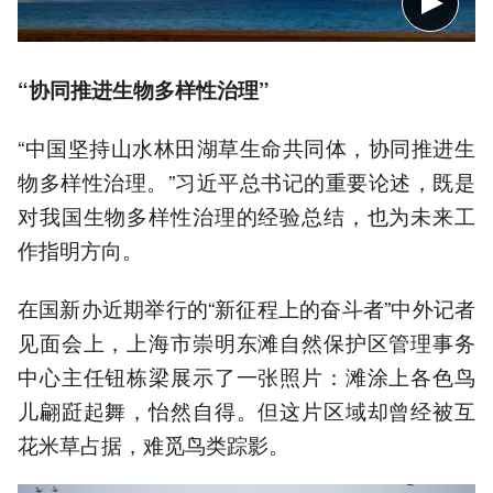
“协同推进生物多样性治理”
“中国坚持山水林田湖草生命共同体，协同推进生
物多样性治理。”习近平总书记的重要论述，既是
对我国生物多样性治理的经验总结，也为未来工
作指明方向。
在国新办近期举行的“新征程上的奋斗者”中外记者
见面会上，上海市崇明东滩自然保护区管理事务
中心主任钮栋梁展示了一张照片：滩涂上各色鸟
儿翩跹起舞，怡然自得。但这片区域却曾经被互
花米草占据，难觅鸟类踪影。