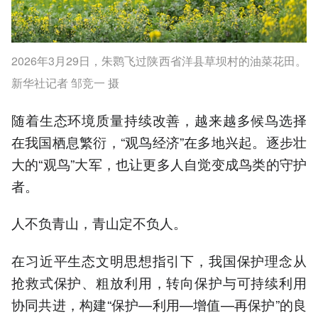
2026年3月29日，朱鹮飞过陕西省洋县草坝村的油菜花田。
新华社记者 邹竞一 摄
随着生态环境质量持续改善，越来越多候鸟选择
在我国栖息繁衍，“观鸟经济”在多地兴起。逐步壮
大的“观鸟”大军，也让更多人自觉变成鸟类的守护
者。
人不负青山，青山定不负人。
在习近平生态文明思想指引下，我国保护理念从
抢救式保护、粗放利用，转向保护与可持续利用
协同共进，构建“保护—利用—增值—再保护”的良