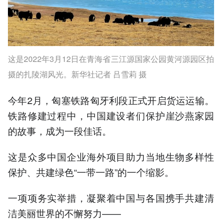
这是2022年3月12日在青海省三江源国家公园黄河源园区拍
摄的扎陵湖风光。新华社记者 吕雪莉 摄
今年2月，匈塞铁路匈牙利段正式开启货运运输。
铁路修建过程中，中国建设者们保护崖沙燕家园
的故事，成为一段佳话。
这是众多中国企业海外项目助力当地生物多样性
保护、共建绿色“一带一路”的一个缩影。
一项项务实举措，凝聚着中国与各国携手共建清
洁美丽世界的不懈努力——