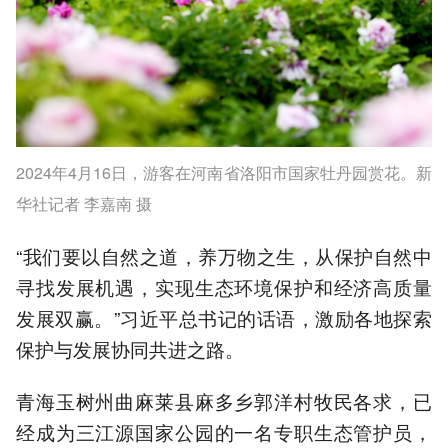
2024年4月16日，游客在河南省洛阳市国家牡丹园赏花。新
华社记者 李嘉南 摄
“我们要以自然之道，养万物之生，从保护自然中
寻找发展机遇，实现生态环境保护和经济高质量
发展双赢。”习近平总书记的话语，激励各地探索
保护与发展协同共进之路。
青海玉树州曲麻莱县麻多乡郭洋村牧民各求，已
经成为三江源国家公园的一名专职生态管护员，