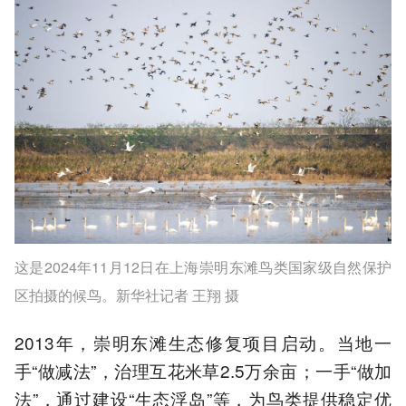
这是2024年11月12日在上海崇明东滩鸟类国家级自然保护
区拍摄的候鸟。新华社记者 王翔 摄
2013年，崇明东滩生态修复项目启动。当地一
手“做减法”，治理互花米草2.5万余亩；一手“做加
法”，通过建设“生态浮岛”等，为鸟类提供稳定优