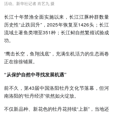
活动。新华社记者 肖艺九 摄
长江十年禁渔全面实施以来，长江江豚种群数量
历史性“止跌回升”，2025年恢复至1426头；长江
流域土著鱼类增至351种；长江鲟自然繁殖试验成
功。
“鹰击长空，鱼翔浅底”，充满生机活力的生态画卷
正在徐徐铺展。
“从保护自然中寻找发展机遇”
前不久，第43届中国洛阳牡丹文化节落幕，但河
南洛阳的“牡丹经济”依然如火绽放。
不仅新品种、新花色的牡丹花持续“上新”，当地还