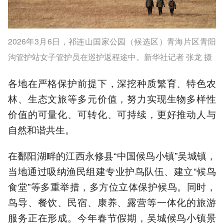
2026年3月6日，祁连山国家公园（候选区）青海片区青阳
沟管护站女子管护员在巡护返程途中。新华社记者 张龙 摄
各地在严格保护前提下，深挖种质繁育、特色农
林、生态文旅等多元价值，努力实现生物多样性
价值的可量化、可转化、可持续，更好推动人与
自然和谐共生。
在鄱阳湖畔的江西永修县“中国候鸟小镇”吴城镇，
当地通过吸纳渔民组建专业护鸟队伍、建立“候鸟
食堂”等多重举措，多方位立体保护候鸟。同时，
鸟导、餐饮、民宿、康养、露营等一体化的旅游
服务正在形成。今年春节假期，吴城候鸟小镇景