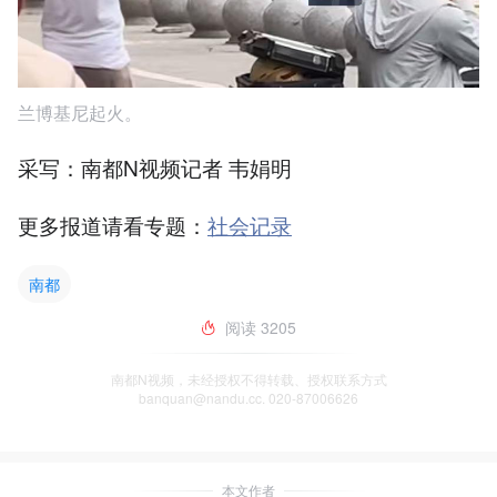
兰博基尼起火。
采写：南都N视频记者 韦娟明
更多报道请看专题：
社会记录
南都
阅读
3205
南都N视频，未经授权不得转载、授权联系方式
banquan@nandu.cc. 020-87006626
本文作者