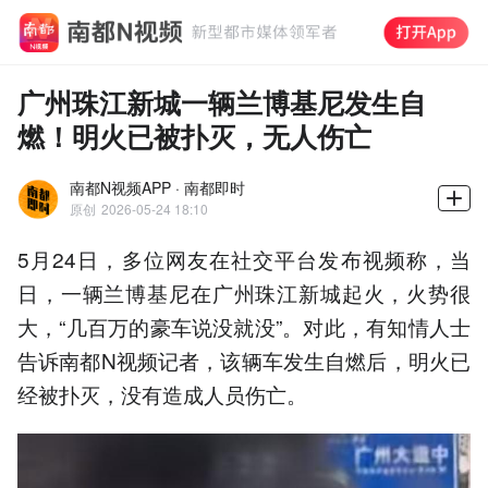
广州珠江新城一辆兰博基尼发生自
燃！明火已被扑灭，无人伤亡
南都N视频APP · 南都即时
原创
2026-05-24 18:10
5月24日，多位网友在社交平台发布视频称，当
日，一辆兰博基尼在广州珠江新城起火，火势很
大，“几百万的豪车说没就没”。对此，有知情人士
告诉南都N视频记者，该辆车发生自燃后，明火已
经被扑灭，没有造成人员伤亡。