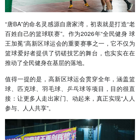
“唐BA”的命名灵感源自唐家湾，初衷就是打造“老
百姓自己的篮球联赛”。作为2026年“全民健身 球
王加冕”高新区球运会的重要赛事之一，它不仅为
篮球爱好者提供了切磋技艺的舞台，也实实在在
推动了全民健身在基层的落地。
值得一提的是，高新区球运会贯穿全年，涵盖篮
球、匹克球、羽毛球、乒乓球等项目，目的很直
接：让更多人走出家门、动起来，真正实现“人人
参与、人人共享”。