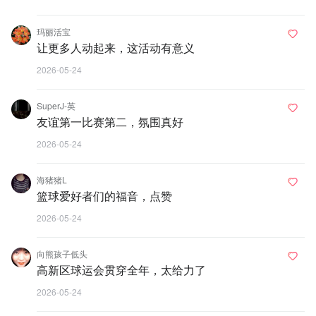
玛丽活宝
让更多人动起来，这活动有意义
2026-05-24
SuperJ-英
友谊第一比赛第二，氛围真好
2026-05-24
海猪猪L
篮球爱好者们的福音，点赞
2026-05-24
向熊孩子低头
高新区球运会贯穿全年，太给力了
2026-05-24