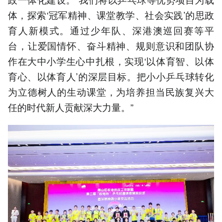
体，探索‘冠军精神、课堂教学、社会实践’的思政
育人新模式。通过少年队、深港澳巡回赛等平
台，让爱国情怀、奋斗精神、规则意识和团队协
作在大中小学生心中扎根，实现‘以体育智、以体
育心、以体育人’的深层目标。把小小乒乓球转化
为立德树人的生动课堂，为培养担当民族复兴大
任的时代新人贡献深大力量。”