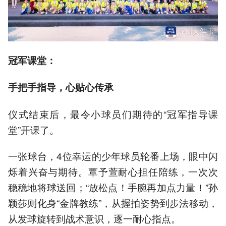
冠军课堂：
手把手指导，心贴心传承
仪式结束后，最令小球员们期待的“冠军指导课
堂”开课了。
一张球台，4位幸运的少年球员轮番上场，眼中闪
烁着兴奋与期待。覃予萱耐心担任陪练，一次次
稳稳地将球送回；“放松点！手腕再加点力量！”孙
颖莎则化身“金牌教练”，从握拍姿势到步法移动，
从发球旋转到战术意识，逐一耐心指点。