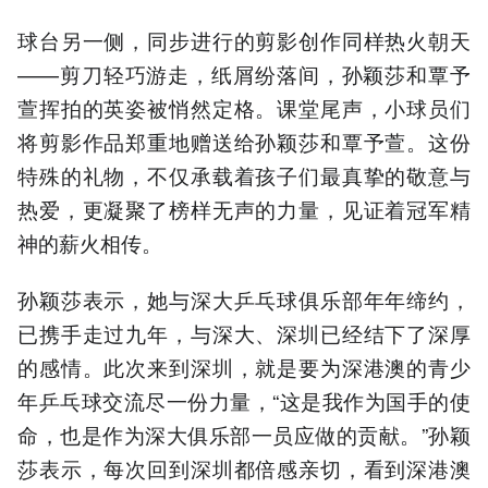
球台另一侧，同步进行的剪影创作同样热火朝天
——剪刀轻巧游走，纸屑纷落间，孙颖莎和覃予
萱挥拍的英姿被悄然定格。课堂尾声，小球员们
将剪影作品郑重地赠送给孙颖莎和覃予萱。这份
特殊的礼物，不仅承载着孩子们最真挚的敬意与
热爱，更凝聚了榜样无声的力量，见证着冠军精
神的薪火相传。
孙颖莎表示，她与深大乒乓球俱乐部年年缔约，
已携手走过九年，与深大、深圳已经结下了深厚
的感情。此次来到深圳，就是要为深港澳的青少
年乒乓球交流尽一份力量，“这是我作为国手的使
命，也是作为深大俱乐部一员应做的贡献。”孙颖
莎表示，每次回到深圳都倍感亲切，看到深港澳