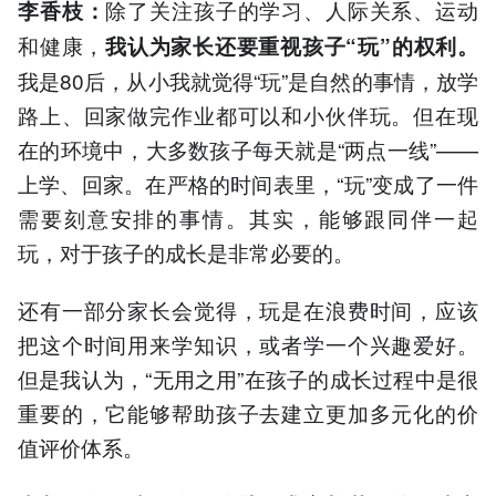
除了关注孩子的学习、人际关系、运动
李香枝
：
和健康，
我认为
家长
还
要
重视
孩子
“
玩
”
的
权利。
我是80后，从小我就觉得“玩”是自然的事情，放学
路上、回家做完作业都可以和小伙伴玩。但在现
在的环境中，大多数孩子每天就是“两点一线”——
上学、回家。在严格的时间表里，“玩”变成了一件
需要刻意安排的事情。其实，能够跟同伴一起
玩，对于孩子的成长是非常必要的。
还有一部分家长会觉得，玩是在浪费时间，应该
把这个时间用来学知识，或者学一个兴趣爱好。
但是我认为，“无用之用”在孩子的成长过程中是很
重要的，它能够帮助孩子去建立更加多元化的价
值评价体系。