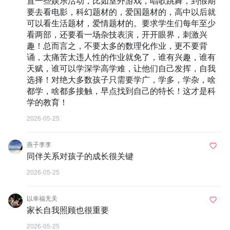
置一些娱乐活动，比如室外游戏，唱歌跳舞，到假期
要去看电影，科幻题材的，爱国题材的，高中以后就
可以看生活题材，爱情题材的。要求学生们每年至少
看两部，还要看一场杂技表演，开开眼界，刺激兴
趣！总而言之，不要太多的数理化作业，更不要背
诵，太痛苦太违人性的作业就免了，谁有兴趣，谁有
天赋，谁可以学深学高学难，让他们自己发挥，自我
选择！对绝大多数孩子只需要学广，学多，学杂，啥
都学，啥都多接触，早点找到自己的特长！这才是科
学的教育！
2026-05-25
燕子李李
同伴关系对孩子的成长很关键
2026-05-25
以幸福无关
家长自我照顾也很重要
2026-05-25