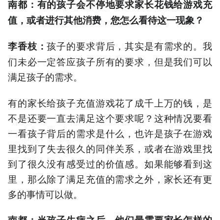
南都：有的孩子会不停地要求家长花钱给游戏充
值，或者进行其他消费，您怎么看待这一现象？
孩子的要求背后，其实是有需求的。我
李香枝
：
们未必一定答应孩子所有的要求，但是我们可以
满足孩子的需求。
有的家长给孩子充值游戏花了成千上万的钱，是
不是还要一直去满足这个要求呢？这种情况要看
一看孩子背后的需求是什么，也许是孩子在游戏
里找到了失去很久的同伴关系，或者在游戏里找
到了很久没有感受过的价值感。如果能够看到这
里，那么除了满足充值的需求之外，家长还有更
多的事情可以做。
南都：
当
孩子
生病之后，他们
最
需要
家长
怎样的