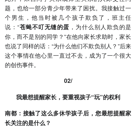
题，也给一部分青少年带来了困扰。我接触过一
个男生，他当时被几个孩子欺负了，班主任
说：“
，为什么别人欺负的是
苍蝇不叮无缝
的
蛋
你，而不是别的同学？”在他向家长求助时，家长
也说了同样的话：“为什么他们不欺负别人？”后来
这个事情在他心里一直过不去，成为了一个很大
的创伤事件。
02/
我最想提醒家长，要重视孩子“玩”的权利
南都：接触了这么多休学孩子后，您
最
想提醒家
长关注的是什么
？