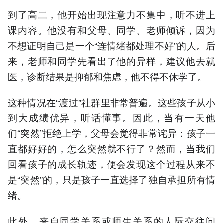
到了高二，他开始出现注意力不集中，听不进上
课内容。他没有和父母、同学、老师倾诉，因为
不想证明自己是一个“连情绪都处理不好”的人。后
来，老师和同学先看出了他的异样，建议他去就
医，诊断结果是抑郁和焦虑，他不得不休学了。
这种情况在“渡过”社群里非常普遍。这些孩子从小
到大成绩优异，听话懂事。因此，当有一天他
们“突然”拒绝上学，父母会觉得非常诧异：孩子一
直都好好的，怎么突然就不行了？然而，当我们
回看孩子的成长轨迹，便会发现这个过程从来不
是“突然”的，只是孩子一直选择了独自承担所有情
绪。
此外，来自同学关系或师生关系的人际交往问