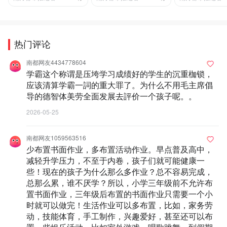
热门评论
南都网友4434778604
学霸这个称谓是压垮学习成绩好的学生的沉重枷锁，
应该清算学霸一詞的重大罪了。为什么不用毛主席倡
导的德智体美劳全面发展去評价一个孩子呢。。
2026-05-25
南都网友1059563516
少布置书面作业，多布置活动作业。早点普及高中，
减轻升学压力，不至于内卷，孩子们就可能健康一
些！现在的孩子为什么那么多作业？总不容易完成，
总那么累，谁不厌学？所以，小学三年级前不允许布
置书面作业，三年级后布置的书面作业只需要一个小
时就可以做完！生活作业可以多布置，比如，家务劳
动，技能体育，手工制作，兴趣爱好，甚至还可以布