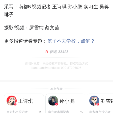
采写：南都N视频记者 王诗琪 孙小鹏 实习生 吴蒋
琳子
摄影/视频：罗雪纯 蔡文茵
更多报道请看专题：
孩子不去学校，点解？
阅读
33423
南都N视频，未经授权不得转载、授权联系方式
banquan@nandu.cc. 020-87006626
本文作者
王诗琪
孙小鹏
罗雪
南方都市报记者
南方都市报记者
南方都市报记者