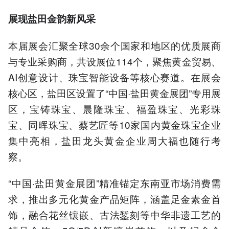
展现盐田金韵新风采
本届展会汇聚全球30余个国家和地区的优质展商
与专业采购商，共设展位114个，聚焦黄金贸易、
AI创意设计、珠宝智能设备等核心赛道。在展会
核心区，盐田区设置了“中国·盐田黄金展团”专用展
区，宝铸珠宝、晨隆珠宝、福盈珠宝、光彩珠
宝、同晖珠宝、蔡艺匠等10家国内黄金珠宝企业
集中亮相，盐田龙头黄金企业周大福也随行考
察。
“中国·盐田黄金展团”精准锚定东南亚市场消费需
求，推出多元化黄金产品矩阵，涵盖足金素金首
饰，融合花丝镶嵌、古法錾刻等中华非遗工艺的