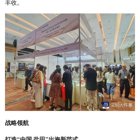
丰收。
战略领航
打造“中国·盐田”出海新范式