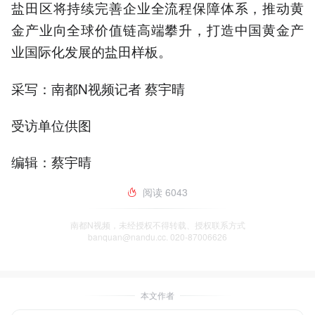
盐田区将持续完善企业全流程保障体系，推动黄
金产业向全球价值链高端攀升，打造中国黄金产
业国际化发展的盐田样板。
采写：南都N视频记者 蔡宇晴
受访单位供图
编辑：蔡宇晴
阅读
6043
南都N视频，未经授权不得转载、授权联系方式
banquan@nandu.cc. 020-87006626
本文作者