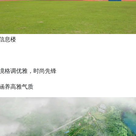
信息楼
境格调优雅，时尚先锋
涵养高雅气质