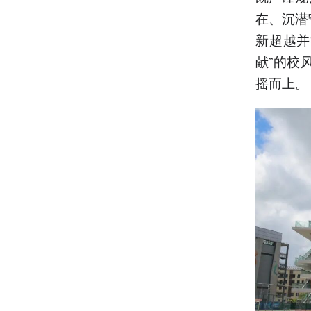
在、沉潜
新超越并
献”的校
摇而上。