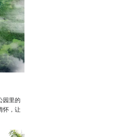
公园里的
情怀，让