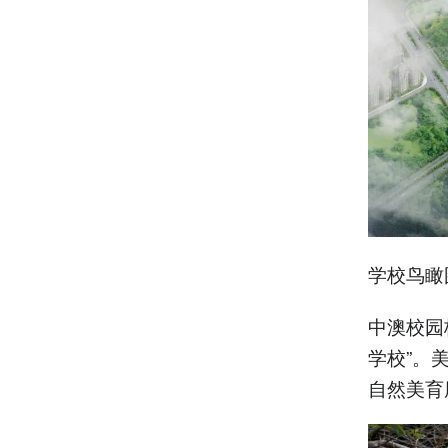
学校鸟瞰
中澳校园
学校”。
自然美育