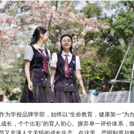
作为学校品牌学部，始终以“生命教育，健康第一”为
人成长，个个出彩”的育人初心。摒弃单一评价体系，
范又充满人文关怀的成长生态。在这里，严明制度与