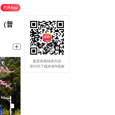
部（普
最新南都独家内容
请扫码下载南都N视频