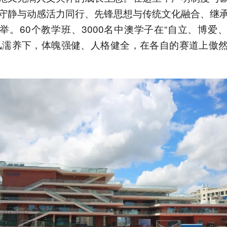
守静与动感活力同行、先锋思想与传统文化融合、继
举。60个教学班、3000名中澳学子在“自立、博爱
风濡养下，体魄强健、人格健全，在各自的赛道上傲