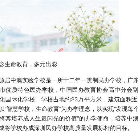
念生命教育，多元出彩
源居中澳实验学校是一所十二年一贯制民办学校，广
市优质特色民办学校，中国民办教育协会高中分会
化国际化学校。学校占地约23万平方米，建筑面积近
以“智慧学校，生命教育”为办学理念，以实现“发现每
将其培养成人生最闪光的价值”的办学使命，培养中
成将学校办成深圳民办学校高质量发展标杆的目标。