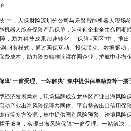
护。
科技”中，人保财险深圳分公司与乐聚智能机器人现场
能机器人综合保险产品保单，为科创企业全生命周期
障，助力科技成果加速转化。“保险+园区”中，推出
金融服务模式，通过园保互动、投保联动、数据驱动
保费成本，助力险资精准滴灌在园企业，护航中小微
保障“一窗受理、一站解决”
集中提供保单融资等一揽
型经济发展需求，现场揭牌成立龙华区产业出海风险
启动产业出海风险保障共同体。平台整合出口信用保
银行等多方资源，集中提供国别风险预警、跨境风险
揽子服务，实现出海风险保障“一窗受理、一站解决”