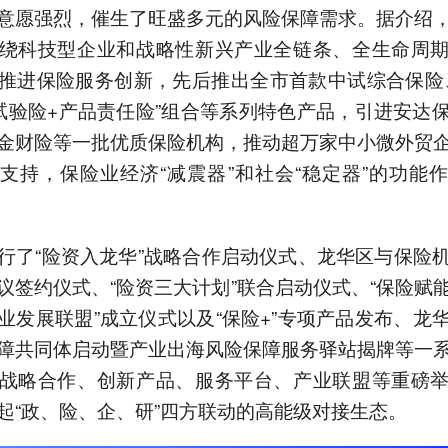
意愿强烈，催生了旺盛多元的风险保障需求。据介绍
绕科技型企业和战略性新兴产业全链条、全生命周
推进保险服务创新，先后推出全市首款中试综合保险
试验险+产品责任险”组合等系列特色产品，引进安达
金财险等一批优质保险机构，推动超万家中小微外贸
支持，保险业经济“减震器”和社会“稳定器”的功能
行了“险资入龙华”战略合作启动仪式、龙华区与保险
议签约仪式、“险资三大计划”联合启动仪式、“保险赋
业发展联盟”成立仪式以及“保险+”专项产品发布、龙
障共同体启动暨产业出海风险保障服务驿站揭牌等一
战略合作、创新产品、服务平台、产业联盟等重磅
起“政、险、企、研”四方联动的高能级对接生态。