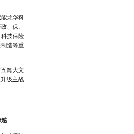
赋能龙华科
聚政、保、
、科技保险
进制造等重
“五篇大文
业升级主战
跨越