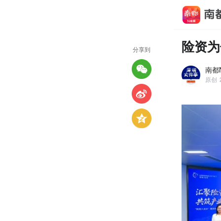
险资为
分享到
南都
原创