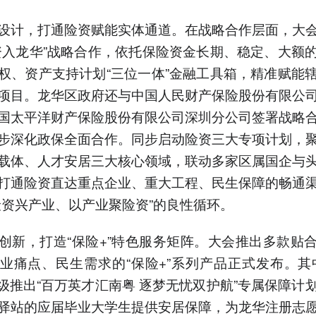
设计，打通险资赋能实体通道。在战略合作层面，大
资入龙华”战略合作，依托保险资金长期、稳定、大额
权、资产支持计划“三位一体”金融工具箱，精准赋能
项目。龙华区政府还与中国人民财产保险股份有限公
国太平洋财产保险股份有限公司深圳分公司签署战略
步深化政保全面合作。同步启动险资三大专项计划，
载体、人才安居三大核心领域，联动多家区属国企与
打通险资直达重点企业、重大工程、民生保障的畅通
险资兴产业、以产业聚险资”的良性循环。
创新，打造“保险+”特色服务矩阵。大会推出多款贴
业痛点、民生需求的“保险+”系列产品正式发布。其
升级推出“百万英才汇南粤 逐梦无忧双护航”专属保障计
驿站的应届毕业大学生提供安居保障，为龙华注册志