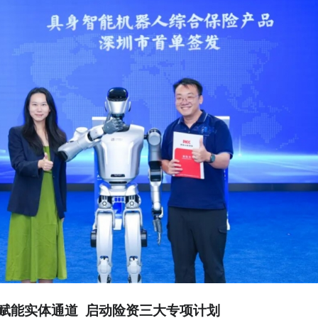
赋能实体通道
启动险资三大专项计划