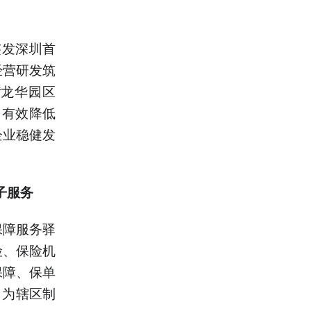
签发深圳首
经营研发筑
“龙华园区
，有效降低
企业稳健发
子服务
保障服务驿
险、保险机
保障、保单
，为辖区制