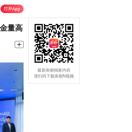
含金量高
最新南都独家内容
请扫码下载南都N视频