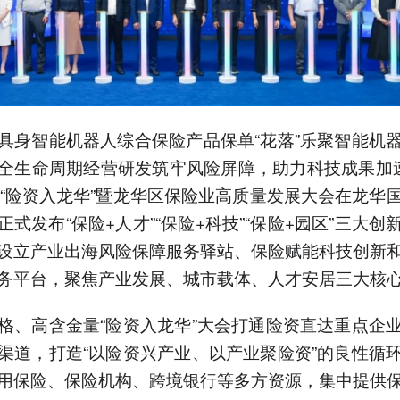
具身智能机器人综合保险产品保单“花落”乐聚智能机
全生命周期经营研发筑牢风险屏障，助力科技成果加
，“险资入龙华”暨龙华区保险业高质量发展大会在龙华
正式发布“保险+人才”“保险+科技”“保险+园区”三大创
设立产业出海风险保障服务驿站、保险赋能科技创新
务平台，聚焦产业发展、城市载体、人才安居三大核
格、高含金量“险资入龙华”大会打通险资直达重点企
渠道，打造“以险资兴产业、以产业聚险资”的良性循
用保险、保险机构、跨境银行等多方资源，集中提供