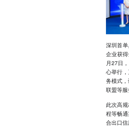
深圳首单
企业获得
月27日
心举行，
务模式，
联盟等服
此次高规
程等畅通
合出口信