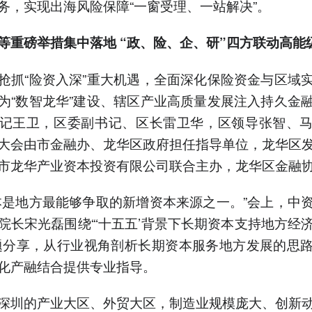
务，实现出海风险保障“一窗受理、一站解决”。
等重磅举措集中落地
“政、险、企、研”四方联动高能
抢抓“险资入深”重大机遇，全面深化保险资金与区域
为“数智龙华”建设、辖区产业高质量发展注入持久金
记王卫，区委副书记、区长雷卫华，区领导张智、
大会由市金融办、龙华区政府担任指导单位，龙华区
市龙华产业资本投资有限公司联合主办，龙华区金融
本是地方最能够争取的新增资本来源之一。”会上，中
院长宋光磊围绕“‘十五五’背景下长期资本支持地方经
题分享，从行业视角剖析长期资本服务地方发展的思
化产融结合提供专业指导。
深圳的产业大区、外贸大区，制造业规模庞大、创新