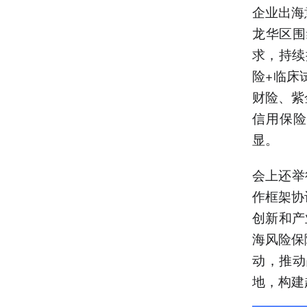
企业出海
龙华区围
求，持续
险+临床
财险、紫
信用保险
显。
会上还举
作框架协
创新和产
海风险保
动，推动
地，构建