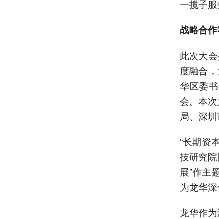
一揽子服
战略合作
此次大会
度融合，
华区委书
会。本次
局、深圳
“长期资
技研究院
展”作主
为龙华深
龙华作为