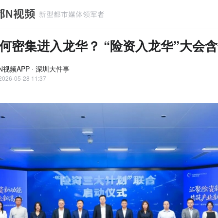
何密集进入龙华？ “险资入龙华”大会
N视频APP · 深圳大件事
2026-05-28 11:37