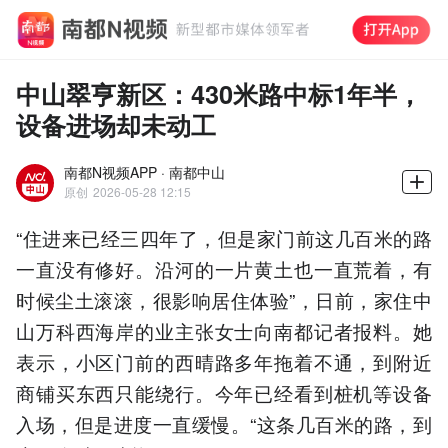
中山翠亨新区：430米路中标1年半，
设备进场却未动工
南都N视频APP · 南都中山
原创
2026-05-28 12:15
“住进来已经三四年了，但是家门前这几百米的路
一直没有修好。沿河的一片黄土也一直荒着，有
时候尘土滚滚，很影响居住体验”，日前，家住中
山万科西海岸的业主张女士向南都记者报料。她
表示，小区门前的西晴路多年拖着不通，到附近
商铺买东西只能绕行。今年已经看到桩机等设备
入场，但是进度一直缓慢。“这条几百米的路，到