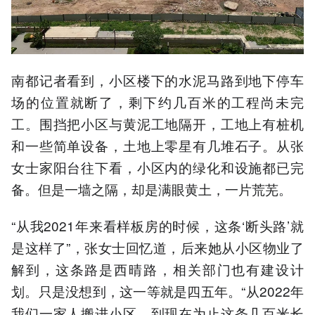
南都记者看到，小区楼下的水泥马路到地下停车
场的位置就断了，剩下约几百米的工程尚未完
工。围挡把小区与黄泥工地隔开，工地上有桩机
和一些简单设备，土地上零星有几堆石子。从张
女士家阳台往下看，小区内的绿化和设施都已完
备。但是一墙之隔，却是满眼黄土，一片荒芜。
“从我2021年来看样板房的时候，这条‘断头路’就
是这样了”，张女士回忆道，后来她从小区物业了
解到，这条路是西晴路，相关部门也有建设计
划。只是没想到，这一等就是四五年。“从2022年
我们一家人搬进小区，到现在为止这条几百米长