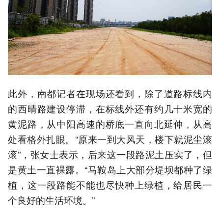
此外，南都记者在现场还看到，除了道路标线内
的西晴路建设停滞，在标线外还有约几十米宽的
黄泥路，从中阳高速的桥底一直向北延伸，从高
处看格外扎眼。“原来一到大风天，楼下就泥尘滚
滚”，张女士表示，后来这一段路泥土压实了，但
是黄土一直裸露。“马鞍岛上大部分堤坝都种了绿
植，这一段路能不能也尽快种上绿植，给居民一
个良好的生活环境。”