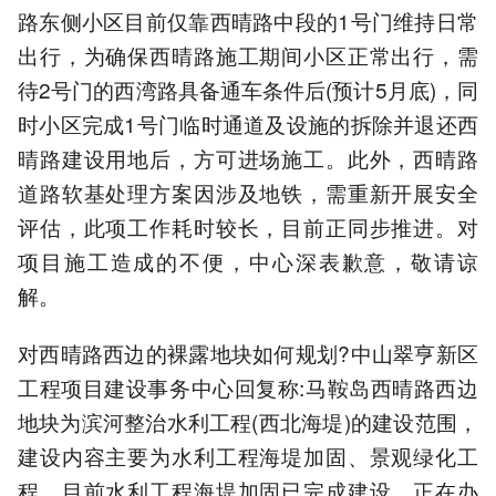
路东侧小区目前仅靠西晴路中段的1号门维持日常
出行，为确保西晴路施工期间小区正常出行，需
待2号门的西湾路具备通车条件后(预计5月底)，同
时小区完成1号门临时通道及设施的拆除并退还西
晴路建设用地后，方可进场施工。此外，西晴路
道路软基处理方案因涉及地铁，需重新开展安全
评估，此项工作耗时较长，目前正同步推进。对
项目施工造成的不便，中心深表歉意，敬请谅
解。
对西晴路西边的裸露地块如何规划?中山翠亨新区
工程项目建设事务中心回复称:马鞍岛西晴路西边
地块为滨河整治水利工程(西北海堤)的建设范围，
建设内容主要为水利工程海堤加固、景观绿化工
程，目前水利工程海堤加固已完成建设，正在办