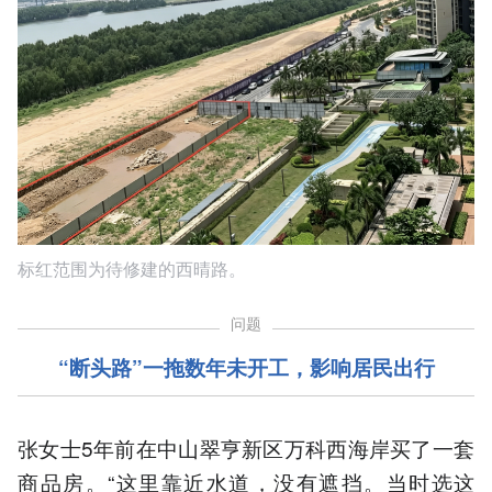
标红范围为待修建的西晴路。
问题
“断头路”一拖数年未开工，影响居民出行
张女士5年前在中山翠亨新区万科西海岸买了一套
商品房。“这里靠近水道，没有遮挡。当时选这