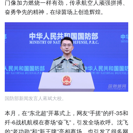
门像加力燃烧一样有劲，传承航空人顽强拼搏、
奋勇争先的精神，在绿茵场上创造辉煌。
国防部新闻发言人蒋斌大校。
本月，在“东北超”开幕式上，网友“手搓”的歼-35和
歼-6战机航模在赛场“奋飞”，引发全场欢呼。沈飞
的“老功勋”和“新王牌”亮相赛场，也引发了很多网