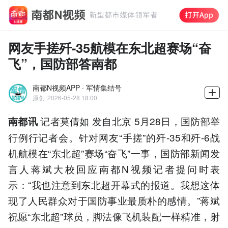
网友手搓歼-35航模在东北超赛场“奋
飞”，国防部答南都
南都N视频APP · 军情集结号
原创
2026-05-28 18:00
记者莫倩如 发自北京 5月28日，国防部举
南都讯
行例行记者会。针对网友“手搓”的歼-35和歼-6战
机航模在“东北超”赛场“奋飞”一事，国防部新闻发
言人蒋斌大校回应南都N视频记者提问时表
示：“我也注意到东北超开幕式的报道。我想这体
现了人民群众对于国防事业最质朴的感情。”蒋斌
祝愿“东北超”球员，脚法像飞机装配一样精准，射