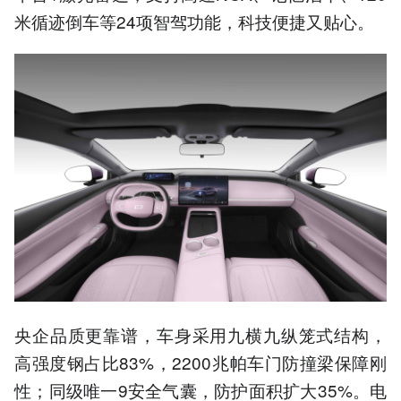
米循迹倒车等24项智驾功能，科技便捷又贴心。
央企品质更靠谱，车身采用九横九纵笼式结构，
高强度钢占比83%，2200兆帕车门防撞梁保障刚
性；同级唯一9安全气囊，防护面积扩大35%。电