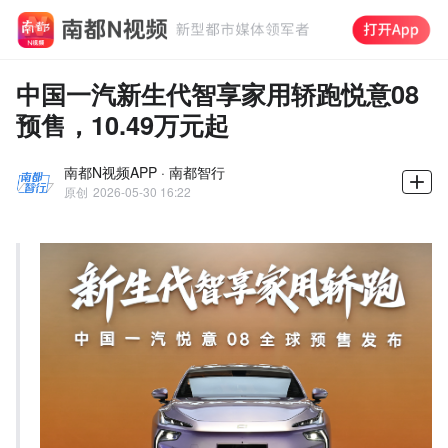
中国一汽新生代智享家用轿跑悦意08
预售，10.49万元起
南都N视频APP · 南都智行
原创
2026-05-30 16:22