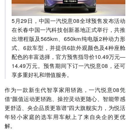
5月29日，中国一汽悦意08全球预售发布活动
在长春中国一汽科技创新基地正式举行，共推
出增程版及565km、650km纯电版2种动力形
式、6款车型，并提供6款外观颜色及4种座舱
配色的丰富选择，官方预售指导价10.49万元—
14.49万元。预售期间下订一汽悦意08，还可
享多重好礼和增值服务。
作为一款新生代智享家用轿跑，一汽悦意08凭
借“颜值运动更轿跑、操控灵动更随心、智能带感
更舒适、央企品质更靠谱”四大旗舰实力，为悦活
年轻小家庭的选车用车献上了来自央企的更优
解。