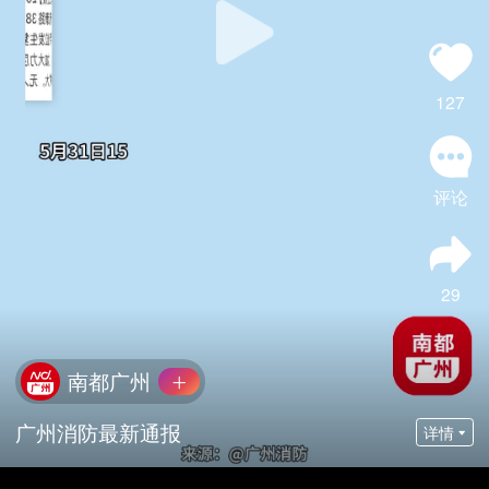
127
评论
29
南都广州
广州消防最新通报
详情