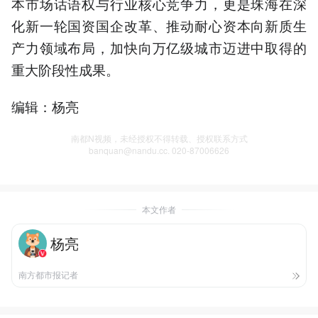
本市场话语权与行业核心竞争力，更是珠海在深
化新一轮国资国企改革、推动耐心资本向新质生
产力领域布局，加快向万亿级城市迈进中取得的
重大阶段性成果。
编辑：杨亮
南都N视频，未经授权不得转载、授权联系方式
banquan@nandu.cc. 020-87006626
本文作者
杨亮
南方都市报记者