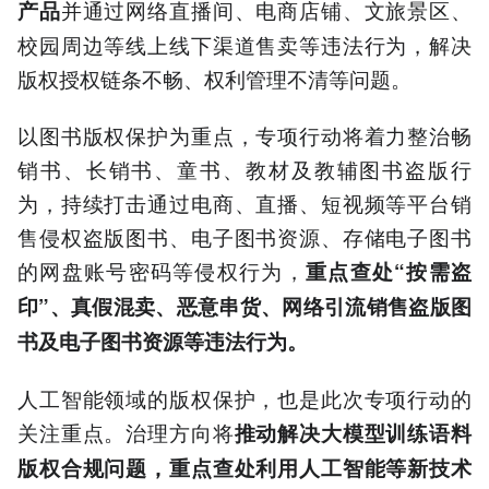
并通过网络直播间、电商店铺、文旅景区、
产品
校园周边等线上线下渠道售卖等违法行为，解决
版权授权链条不畅、权利管理不清等问题。
以图书版权保护为重点，专项行动将着力整治畅
销书、长销书、童书、教材及教辅图书盗版行
为，持续打击通过电商、直播、短视频等平台销
售侵权盗版图书、电子图书资源、存储电子图书
的网盘账号密码等侵权行为，
重点查处“按需盗
印”、真假混卖、恶意串货、网络引流销售盗版图
书及电子图书资源等违法行为。
人工智能领域的版权保护，也是此次专项行动的
关注重点。治理方向将
推动解决大模型训练语料
版权合规问题，重点查处利用人工智能等新技术