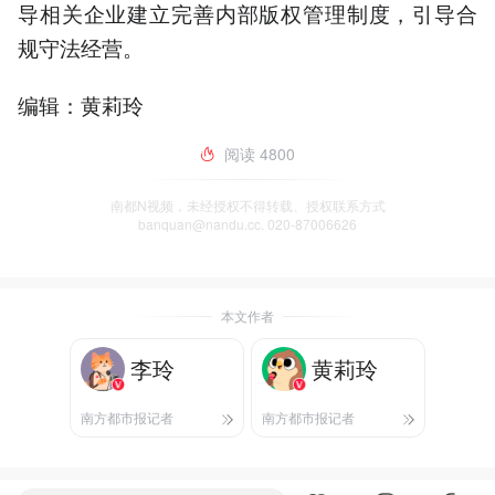
导相关企业建立完善内部版权管理制度，引导合
规守法经营。
编辑：黄莉玲
阅读
4800
南都N视频，未经授权不得转载、授权联系方式
banquan@nandu.cc. 020-87006626
本文作者
李玲
黄莉玲
南方都市报记者
南方都市报记者