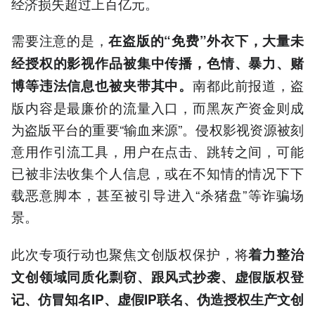
经济损失超过上百亿元。
需要注意的是，
在盗版的“免费”外衣下，大量未
经授权的影视作品被集中传播，色情、暴力、赌
南都此前报道，盗
博等违法信息也被夹带其中。
版内容是最廉价的流量入口，而黑灰产资金则成
为盗版平台的重要“输血来源”。侵权影视资源被刻
意用作引流工具，用户在点击、跳转之间，可能
已被非法收集个人信息，或在不知情的情况下下
载恶意脚本，甚至被引导进入“杀猪盘”等诈骗场
景。
此次专项行动也聚焦文创版权保护，将
着力整治
文创领域同质化剽窃、跟风式抄袭、虚假版权登
记、仿冒知名IP、虚假IP联名、伪造授权生产文创