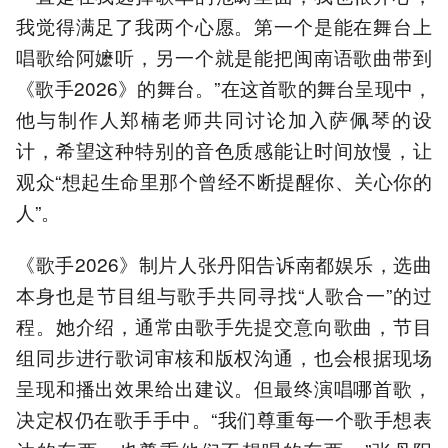
我觉得满足了我两个心愿。第一个是能在舞台上
唱歌给阿嬷听，另一个就是能把闽南语歌曲带到
《歌手2026》的舞台。”在这首歌的舞台呈现中，
他与制作人郑楠老师共同讨论加入萨佩琴的设
计，希望这种特别的音色质感能让时间放慢，让
观众“想起生命里那个曾经不断提醒你、关心你的
人”。
《歌手2026》制片人张丹阳告诉南都娱乐，选曲
本身也是节目组与歌手共同寻找“人歌合一”的过
程。她介绍，通常由歌手先提交意向歌曲，节目
组同步进行歌词审核和版权沟通，也会根据现场
呈现和播出效果给出建议。但最终演唱哪首歌，
决定权仍在歌手手中。“我们尊重每一个歌手想表