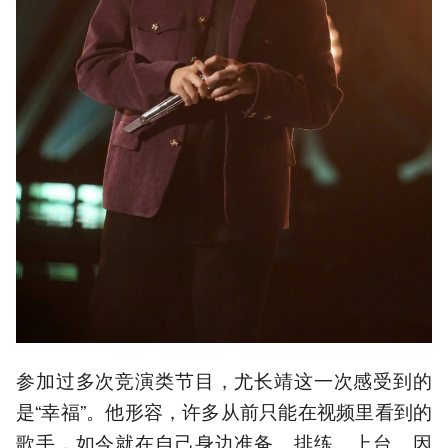
参加过多次竞演类节目，尤长靖这一次感受到的
是“幸福”。他形容，许多从前只能在视频里看到的
歌手，如今就在自己身边准备、排练、上台。因