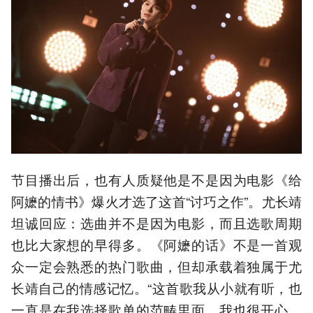
节目播出后，也有人质疑他是不是因为电影《给
阿嬷的情书》爆火才选了这首“讨巧之作”。尤长靖
坦诚回应：选曲并不是因为电影，而且选歌周期
也比大家想的早得多。《阿嬷的话》不是一首观
众一定会熟悉的热门歌曲，但却承载着独属于尤
长靖自己的情感记忆。“这首歌我从小就有听，也
一直是在我选择歌单的范畴里面，我也很开心，