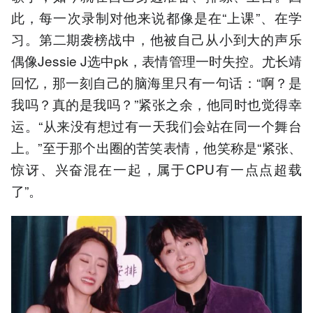
此，每一次录制对他来说都像是在“上课”、在学
习。第二期袭榜战中，他被自己从小到大的声乐
偶像Jessie J选中pk，表情管理一时失控。尤长靖
回忆，那一刻自己的脑海里只有一句话：“啊？是
我吗？真的是我吗？”紧张之余，他同时也觉得幸
运。“从来没有想过有一天我们会站在同一个舞台
上。”至于那个出圈的苦笑表情，他笑称是“紧张、
惊讶、兴奋混在一起，属于CPU有一点点超载
了”。