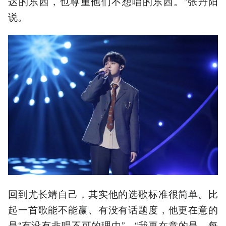
达的东西，也尊重他们不想唱的东西。”张丹阳
说。
回到尤长靖自己，其实他的选歌标准很简单。比
起一首歌能不能赢、有没有话题度，他更在意的
是“有没有非唱不可的理由”。“我更在意的是，每