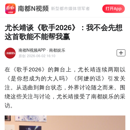
尤长靖谈《歌手2026》：我不会先想
这首歌能不能帮我赢
南都N视频APP · 南都娱乐
原创
2026-06-02 16:10
在《歌手2026》的舞台上，尤长靖连续两期以
《是你想成为的大人吗》《阿嬷的话》引发关
注。从选曲到舞台状态，外界讨论随之而来。围
绕这些关注与讨论，尤长靖接受了南都娱乐的采
访。