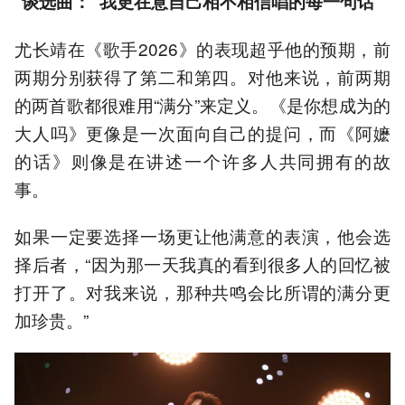
谈选曲：“我更在意自己相不相信
唱的
每一句话”
尤长靖在《歌手2026》的表现超乎他的预期，前
两期分别获得了第二和第四。对他来说，前两期
的两首歌都很难用“满分”来定义。《是你想成为的
大人吗》更像是一次面向自己的提问，而《阿嬷
的话》则像是在讲述一个许多人共同拥有的故
事。
如果一定要选择一场更让他满意的表演，他会选
择后者，“因为那一天我真的看到很多人的回忆被
打开了。对我来说，那种共鸣会比所谓的满分更
加珍贵。”