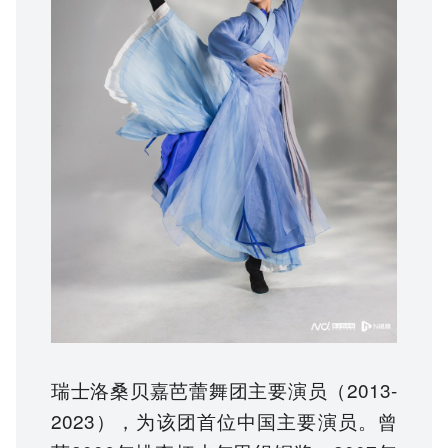
瑞士洛桑贝嘉芭蕾舞团主要演员（2013-
2023），为该团首位中国主要演员。曾