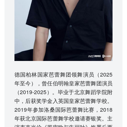
德国柏林国家芭蕾舞团领舞演员（2025
年至今），曾任伯明翰皇家芭蕾舞团演员
（2019-2025）。毕业于北京舞蹈学院附
中，后获奖学金入英国皇家芭蕾舞学校。
2019年参加洛桑国际芭蕾舞比赛，2018
年获北京国际芭蕾舞学校邀请赛银奖。主
演麦克米伦《罗密欧与朱丽叶》饰墨丘西