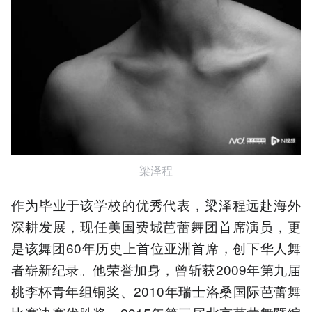
梁泽程
作为毕业于该学校的优秀代表，梁泽程远赴海外
深耕发展，现任美国费城芭蕾舞团首席演员，更
是该舞团60年历史上首位亚洲首席，创下华人舞
者崭新纪录。他荣誉加身，曾斩获2009年第九届
桃李杯青年组铜奖、2010年瑞士洛桑国际芭蕾舞