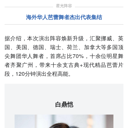
星光阵容
海外华人芭蕾舞者杰出代表集结
据介绍，本次演出阵容焕新升级，汇聚挪威、英
国、美国、德国、瑞士、荷兰、加拿大等多国顶
尖舞团华人舞者，首席占比70%，十余位明星舞
者齐聚广州，带来十余支古典+现代精品芭蕾片
段，120分钟演出全程高能。
白鼎恺