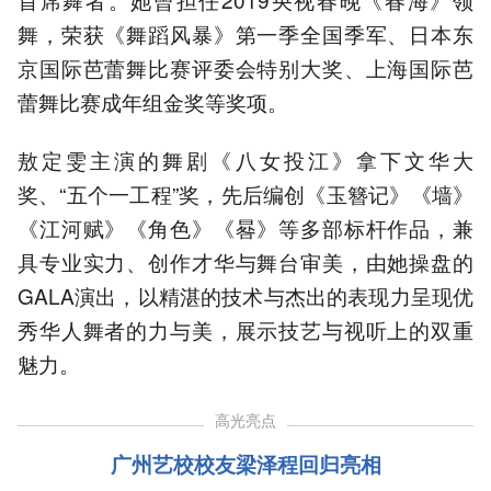
舞，荣获《舞蹈风暴》第一季全国季军、日本东
京国际芭蕾舞比赛评委会特别大奖、上海国际芭
蕾舞比赛成年组金奖等奖项。
敖定雯主演的舞剧《八女投江》拿下文华大
奖、“五个一工程”奖，先后编创《玉簪记》《墙》
《江河赋》《角色》《晷》等多部标杆作品，兼
具专业实力、创作才华与舞台审美，由她操盘的
GALA演出，以精湛的技术与杰出的表现力呈现优
秀华人舞者的力与美，展示技艺与视听上的双重
魅力。
高光亮点
广州艺校校友梁泽程回归亮相