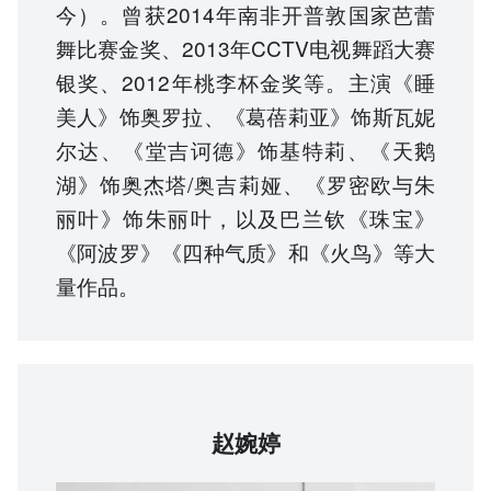
今）。曾获2014年南非开普敦国家芭蕾
舞比赛金奖、2013年CCTV电视舞蹈大赛
银奖、2012年桃李杯金奖等。主演《睡
美人》饰奥罗拉、《葛蓓莉亚》饰斯瓦妮
尔达、《堂吉诃德》饰基特莉、《天鹅
湖》饰奥杰塔/奥吉莉娅、《罗密欧与朱
丽叶》饰朱丽叶，以及巴兰钦《珠宝》
《阿波罗》《四种气质》和《火鸟》等大
量作品。
赵婉婷