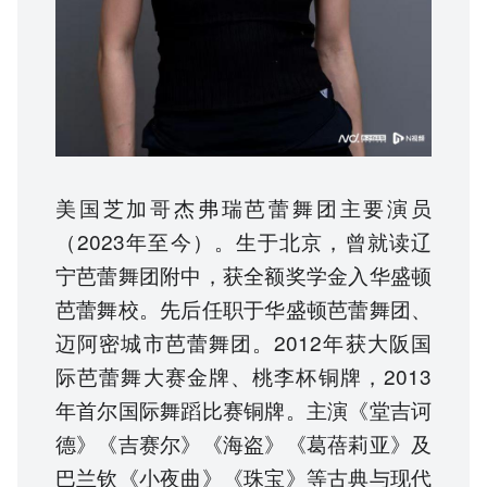
美国芝加哥杰弗瑞芭蕾舞团主要演员
（2023年至今）。生于北京，曾就读辽
宁芭蕾舞团附中，获全额奖学金入华盛顿
芭蕾舞校。先后任职于华盛顿芭蕾舞团、
迈阿密城市芭蕾舞团。2012年获大阪国
际芭蕾舞大赛金牌、桃李杯铜牌，2013
年首尔国际舞蹈比赛铜牌。主演《堂吉诃
德》《吉赛尔》《海盗》《葛蓓莉亚》及
巴兰钦《小夜曲》《珠宝》等古典与现代