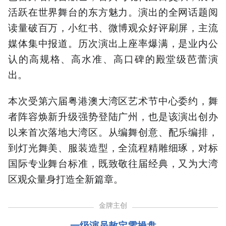
活跃在世界舞台的东方魅力。演出的全网话题阅
读量破百万，小红书、微博观众好评刷屏，主流
媒体集中报道。历次演出上座率爆满，是业内公
认的高规格、高水准、高口碑的殿堂级芭蕾演
出。
本次受第六届粤港澳大湾区艺术节中心委约，舞
者阵容焕新升级强势登陆广州，也是该演出创办
以来首次落地大湾区。从编舞创意、配乐编排，
到灯光舞美、服装造型，全流程精雕细琢，对标
国际专业舞台标准，既致敬往届经典，又为大湾
区观众量身打造全新篇章。
金牌主创
一级演员敖定雯操盘