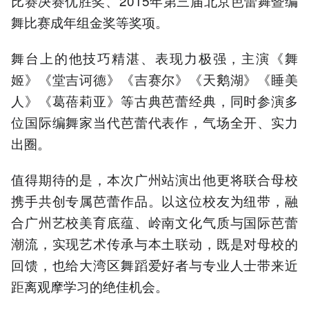
比赛决赛优胜奖、2015年第三届北京芭蕾舞暨编
舞比赛成年组金奖等奖项。
舞台上的他技巧精湛、表现力极强，主演《舞
姬》《堂吉诃德》《吉赛尔》《天鹅湖》《睡美
人》《葛蓓莉亚》等古典芭蕾经典，同时参演多
位国际编舞家当代芭蕾代表作，气场全开、实力
出圈。
值得期待的是，本次广州站演出他更将联合母校
携手共创专属芭蕾作品。以这位校友为纽带，融
合广州艺校美育底蕴、岭南文化气质与国际芭蕾
潮流，实现艺术传承与本土联动，既是对母校的
回馈，也给大湾区舞蹈爱好者与专业人士带来近
距离观摩学习的绝佳机会。