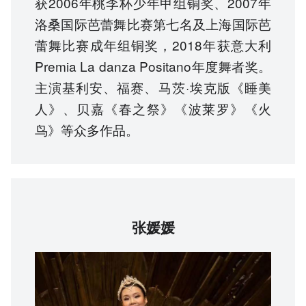
获2006年桃李杯少年甲组铜奖、2007年
洛桑国际芭蕾舞比赛第七名及上海国际芭
蕾舞比赛成年组铜奖，2018年获意大利
Premia La danza Positano年度舞者奖。
主演基利安、福赛、马茨·埃克版《睡美
人》、贝嘉《春之祭》《波莱罗》《火
鸟》等众多作品。
张媛媛