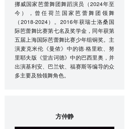
挪威国家芭蕾舞团舞蹈演员（2024年至
今），曾任荷兰国家芭蕾舞团领舞
（2018-2024）。2016年获瑞士洛桑国
际芭蕾舞比赛第七名及奖学金，同年获第
五届上海国际芭蕾舞比赛少年组铜奖。主
演麦克米伦《曼侬》中的德·格里欧、努
里耶夫版《堂吉诃德》中的巴西里奥，并
出演基利安、巴兰钦、福赛斯等编导的众
多主要及独领舞角色。
方仲静