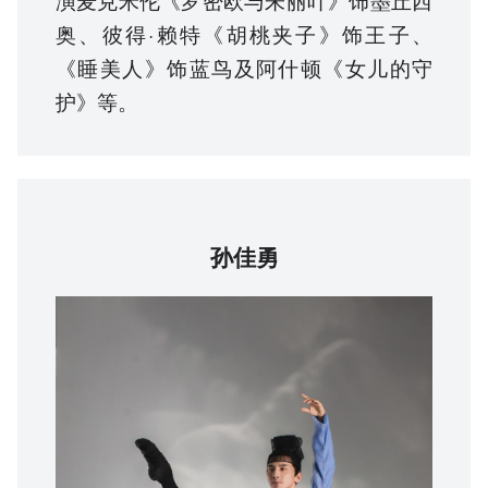
奥、彼得·赖特《胡桃夹子》饰王子、
《睡美人》饰蓝鸟及阿什顿《女儿的守
护》等。
孙佳勇