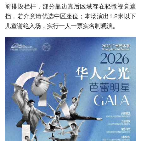
前排设栏杆，部分靠边靠后区域存在轻微视觉遮
挡，若介意请优选中区座位；本场演出1.2米以下
儿童谢绝入场，实行一人一票实名制观演。