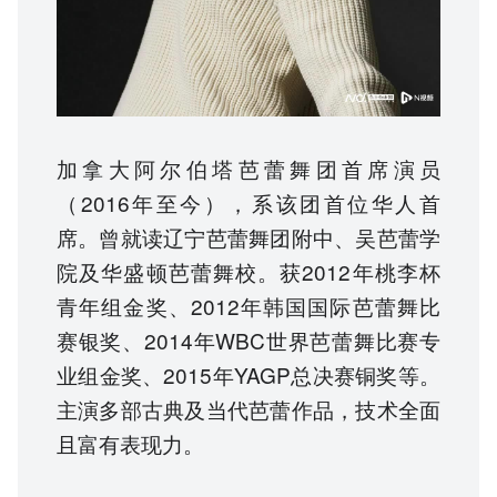
加拿大阿尔伯塔芭蕾舞团首席演员
（2016年至今），系该团首位华人首
席。曾就读辽宁芭蕾舞团附中、吴芭蕾学
院及华盛顿芭蕾舞校。获2012年桃李杯
青年组金奖、2012年韩国国际芭蕾舞比
赛银奖、2014年WBC世界芭蕾舞比赛专
业组金奖、2015年YAGP总决赛铜奖等。
主演多部古典及当代芭蕾作品，技术全面
且富有表现力。