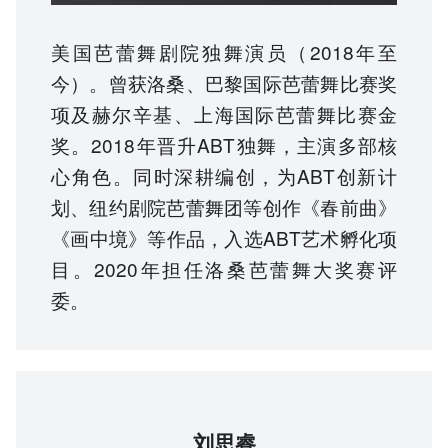
美国芭蕾舞剧院独舞演员（2018年至
今）。曾获洛桑、巴黎国际芭蕾舞比赛奖
项及赫尔辛基、上海国际芭蕾舞比赛金
奖。2018年晋升ABT独舞，主演多部核
心角色。同时深耕编创，为ABT创新计
划、纽约剧院芭蕾舞团等创作《春前曲》
《画中境》等作品，入选ABT艺术孵化项
目。2020年担任洛桑芭蕾舞大奖赛评
委。
刘思睿