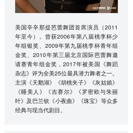
美国辛辛那提芭蕾舞团首席演员（2011
年至今）。曾获2006年第八届桃李杯少
年组银奖、2009年第九届桃李杯青年组
金奖、2010年第三届北京国际芭蕾舞邀
请赛青年组金奖，2017年被美国《舞蹈
杂志》评为全美25位最具潜力舞者之一。
主演《天鹅湖》《胡桃夹子》《灰姑娘》
《睡美人》《吉赛尔》《罗密欧与朱丽
叶》及巴兰钦《小夜曲》《珠宝》等众多
经典与现当代剧目。