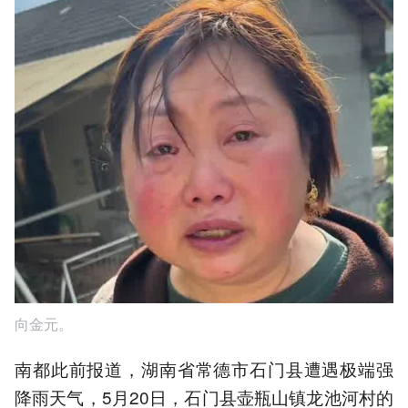
向金元。
南都此前报道，湖南省常德市石门县遭遇极端强
降雨天气，5月20日，石门县壶瓶山镇龙池河村的