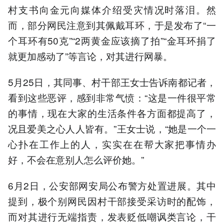
村支书向金元向媒体介绍受灾情况时落泪。然
而，部分网民注意到其佩戴耳环，于是发布了“一
个耳环有50克”“2两黄金应该摘了拍”“金耳环捐了
就更加感动了”等言论，对其进行网暴。
5月25日，其同事、村干部王女士告诉南都记者，
看到这些恶评，感到非常气愤：“这是一件很平常
的事情，现在大家的生活条件各方面都提高了，
况且爱美之心人人皆有。”王女士说，“她是一个一
心扑在工作上的人，实实在在帮大家把事情办
好，不会在意别人怎么评价她。”
6月2日，公安部网安局公布警方处置进展。其中
提到，极个别网民因村干部接受采访时的配饰，
而对其进行无端指责，发表贬低嘲讽类言论，干