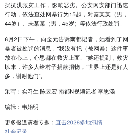
扰抗洪救灾工作，影响恶劣。公安网安部门迅速
行动，依法查处网暴行为15起，对秦某某（男，
44岁）、未某某（男，45岁）等依法行政处罚。
6月2日下午，向金元告诉南都记者，她看到了网
暴者被处罚的消息，“我没有把（被网暴）这件事
放在心上，心思都在救灾上面。”她还提到，救灾
以来，许多人给村子捐款捐物，“世界上还是好人
多，谢谢他们”。
采写：实习生 陈昱宏 南都N视频记者 李思涵
编辑：韦娟明
更多报道请看专题：
直击2026多地汛情
社会记录