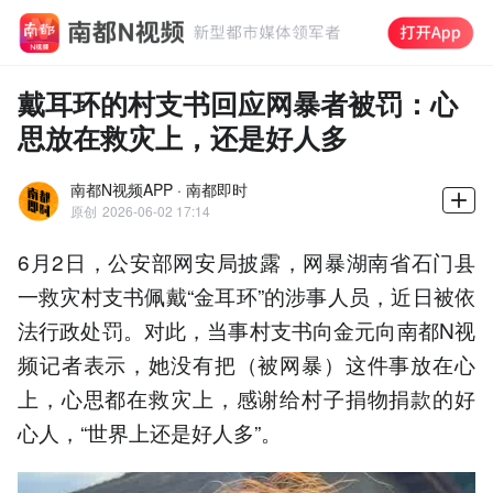
戴耳环的村支书回应网暴者被罚：心
思放在救灾上，还是好人多
南都N视频APP · 南都即时
原创
2026-06-02 17:14
6月2日，公安部网安局披露，网暴湖南省石门县
一救灾村支书佩戴“金耳环”的涉事人员，近日被依
法行政处罚。对此，当事村支书向金元向南都N视
频记者表示，她没有把（被网暴）这件事放在心
上，心思都在救灾上，感谢给村子捐物捐款的好
心人，“世界上还是好人多”。