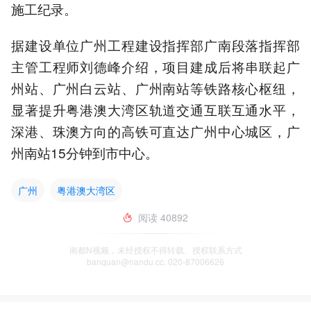
施工纪录。
据建设单位广州工程建设指挥部广南段落指挥部
主管工程师刘德峰介绍，项目建成后将串联起广
州站、广州白云站、广州南站等铁路核心枢纽，
显著提升粤港澳大湾区轨道交通互联互通水平，
深港、珠澳方向的高铁可直达广州中心城区，广
州南站15分钟到市中心。
广州
粤港澳大湾区
阅读
40892
南都N视频，未经授权不得转载、授权联系方式
banquan@nandu.cc. 020-87006626