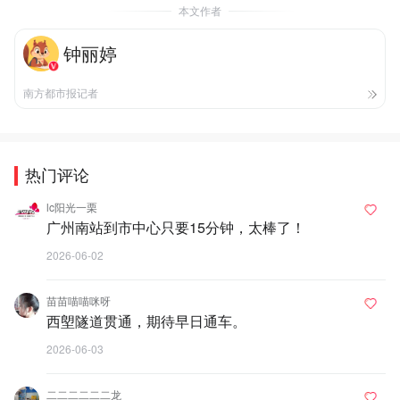
本文作者
钟丽婷
南方都市报记者
热门评论
lc阳光一栗
广州南站到市中心只要15分钟，太棒了！
2026-06-02
苗苗喵喵咪呀
西塱隧道贯通，期待早日通车。
2026-06-03
二二二二二二龙