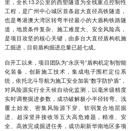
里，全长13.2公里的西塱隧道为全线重点控制性
工程，是广州中心城区首条超大直径高铁隧道，
也是粤港澳大湾区转弯半径最小的大盾构铁路隧
道，地质条件复杂、施工难度大、安全风险高，
是项目攻坚的核心关键，由多台大直径盾构机施
工掘进，目前盾构掘进总量已超七成。
自开工以来，项目团队为“永庆号”盾构机定制智能
化装备，创新施工技术，集成电子围栏定位系
统，依托北斗导航为施工安全加装“数字防护盾”，
对风险源实行全天候自动化监测，以毫米级精度
实时调整掘进参数，成功破解极小半径转弯、浅
覆土始发、密集风险源下穿、软弱复合地层掘
进、超深竖井接收等五大高危难题，精准、安
全、高效完成掘进任务，成功刷新华南地区多项