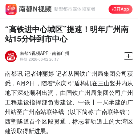
“高铁进中心城区”提速！明年广州南
站15分钟到市中心
南都N视频APP · 南都广州
原创
2026-06-02 20:17
南都讯 记者钟丽婷 记者从国铁广州局集团公司获
悉，6月2日，随着“永庆号”盾构机在三山竖井内从
地下深处顺利出洞，由国铁广州局集团公司广州
工程建设指挥部负责建设、中铁十一局承建的广
州站至广州南站联络线（以下简称“广南联络线”）
西塱隧道首个区段贯通，标志着轨道上的大湾区
建设取得新进展。