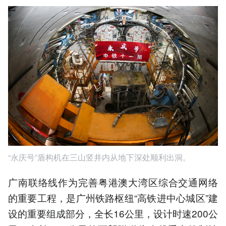
“永庆号”盾构机在三山竖井内从地下深处顺利出洞。
广南联络线作为完善粤港澳大湾区综合交通网络
的重要工程，是广州铁路枢纽“高铁进中心城区”建
设的重要组成部分，全长16公里，设计时速200公