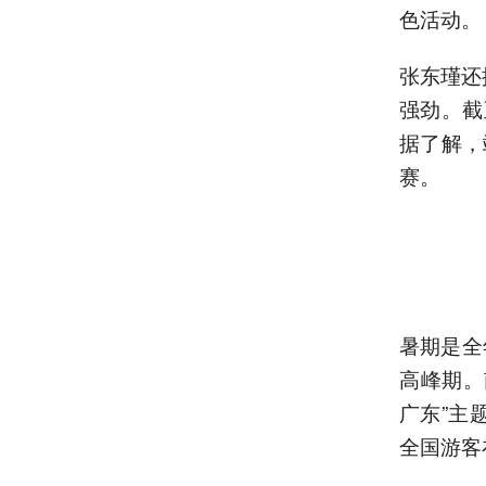
色活动。
张东瑾还
强劲。截
据了解，
赛。
暑期是全
高峰期。
广东”主
全国游客