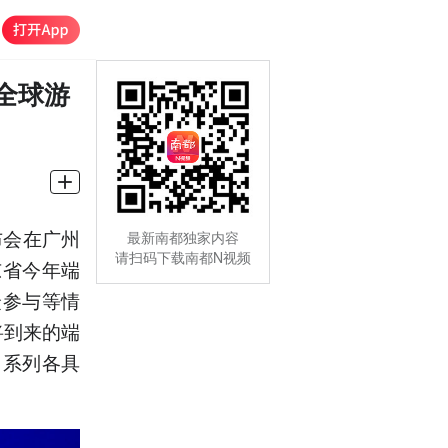
全球游
布会在广州
最新南都独家内容
请扫码下载南都N视频
东省今年端
众参与等情
将到来的端
出系列各具