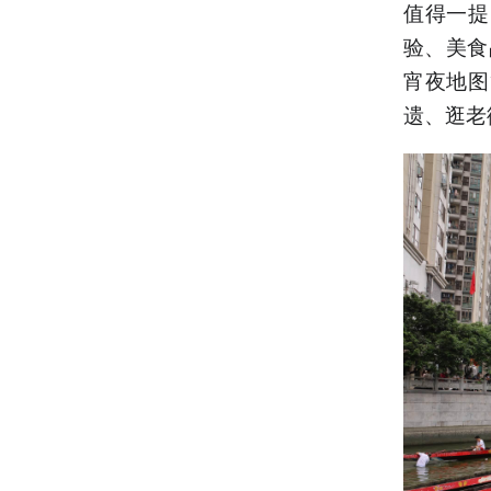
值得一提
验、美食
宵夜地图
遗、逛老