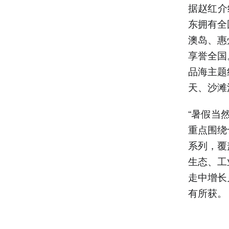
据赵红介
东拥有全
澳岛、惠
享誉全国
品海主题
天、沙滩
“暑假当
重点围绕
系列，覆
生态、工
走中增长
有所获。