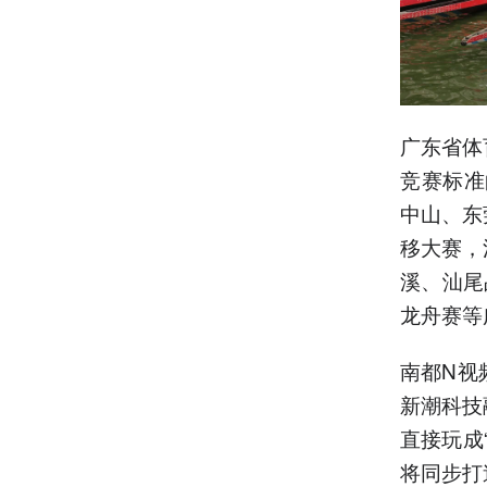
广东省体
竞赛标准
中山、东
移大赛，
溪、汕尾
龙舟赛等
南都N视
新潮科技
直接玩成
将同步打