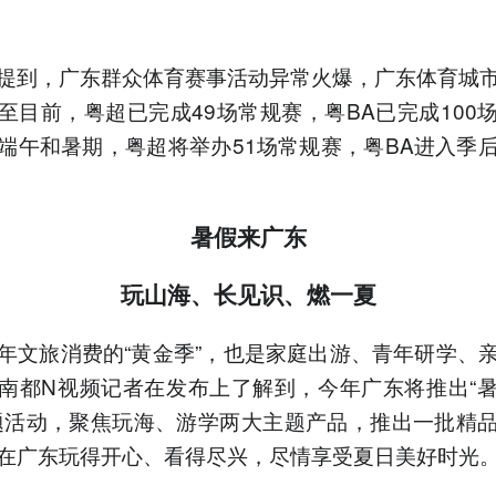
提到，广东群众体育赛事活动异常火爆，广东体育城
至目前，粤超已完成49场常规赛，粤BA已完成100
端午和暑期，粤超将举办51场常规赛，粤BA进入季
暑假来广东
玩山海、长见识、燃一夏
年文旅消费的“黄金季”，也是家庭出游、青年研学、
南都N视频记者在发布上了解到，今年广东将推出“
题活动，聚焦玩海、游学两大主题产品，推出一批精
在广东玩得开心、看得尽兴，尽情享受夏日美好时光