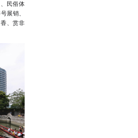
演、民俗体
字号展销、
粽香、赏非