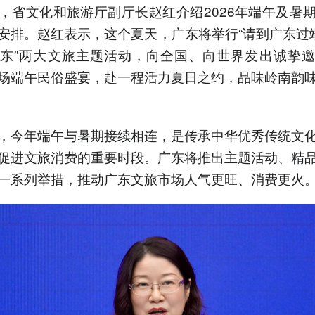
，省文化和旅游厅副厅长赵红介绍2026年端午及暑
安排。赵红表示，这个夏天，广东将举行“请到广东过端
东”两大文旅主题活动，向全国、向世界发出诚挚
场端午民俗盛宴，赴一程活力夏日之约，品味岭南韵
，今年端午与暑期接续相连，是传承中华优秀传统文
促进文旅消费的重要时段。广东将推出主题活动、精
一系列举措，推动广东文旅市场人气更旺、消费更火