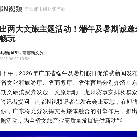
出两大文旅主题活动！端午及暑期诚邀
畅玩
N视频APP · 南都新文旅
2026-06-02 18:52
日下午，2026年广东省端午及暑期假日促消费新闻发
，省文化和旅游厅、省商务厅、省体育局分别介绍广
暑期文旅消费券发放、文旅活动、龙舟赛事安排及群
并答记者提问。南都N视频记者在发布会上获悉，在即
暑假，广东将充分发挥文商旅体融合的引擎作用，推
主题活动，为全省文旅产业高质量发展提供新动能。