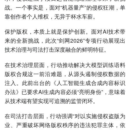
战。一个事实是，面对“机器量产”的侵权狂潮，单
靠创作者个人维权，无异于杯水车薪。
保护版权，本质上就是保护创新。面对AI技术带
来的全新挑战，此次“剑网2026”专项行动展现出
技术治理与司法打击深度融合的鲜明特征。
在技术治理层面，行动推动解决大模型训练语料
版权合规这一前沿难题，从源头遏制侵权数据的
注入。此前出台的《人工智能生成合成内容标识
办法》已要求AI生成内容必须“亮明身份”，意味着
从技术端有望实现可追溯的监管闭环。
在司法打击层面，行动强调“对以实施侵权盗版为
业、严重破坏网络版权秩序的违法犯罪主体，依