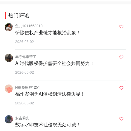
热门评论
鱼儿1011668010
铲除侵权产业链才能根治乱象！
2026-06-02
赤赤你辛苦了
AI时代版权保护需要全社会共同努力！
2026-06-02
N视频用户1251
福州案例为AI侵权划清法律边界！
2026-06-02
安吉莉兜
数字水印技术让侵权无处可藏！