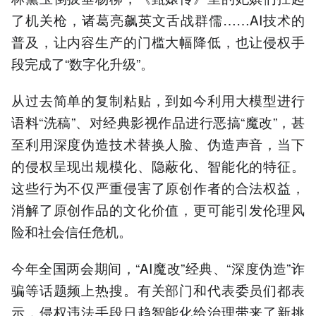
了机关枪，诸葛亮飙英文舌战群儒……AI技术的
普及，让内容生产的门槛大幅降低，也让侵权手
段完成了“数字化升级”。
从过去简单的复制粘贴，到如今利用大模型进行
语料“洗稿”、对经典影视作品进行恶搞“魔改”，甚
至利用深度伪造技术替换人脸、伪造声音，当下
的侵权呈现出规模化、隐蔽化、智能化的特征。
这些行为不仅严重侵害了原创作者的合法权益，
消解了原创作品的文化价值，更可能引发伦理风
险和社会信任危机。
今年全国两会期间，“AI魔改”经典、“深度伪造”诈
骗等话题频上热搜。有关部门和代表委员们都表
示，侵权违法手段日趋智能化给治理带来了新挑