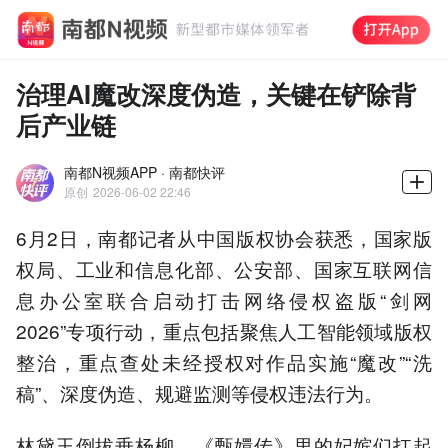
治理AI魔改深度伪造，关键在铲除背
后产业链
南都N视频APP · 南都快评
原创
2026-06-02 22:46
6月2日，南都记者从中国版权协会获悉，国家版
权局、工业和信息化部、公安部、国家互联网信
息办公室联合启动打击网络侵权盗版“剑网
2026”专项行动，重点包括聚焦人工智能领域版权
整治，重点查处未经授权对作品实施“魔改”“洗
稿”、深度伪造、规避监测等侵权违法行为。
林黛玉倒拔垂杨柳，《甄嬛传》里的妃嫔们扛起