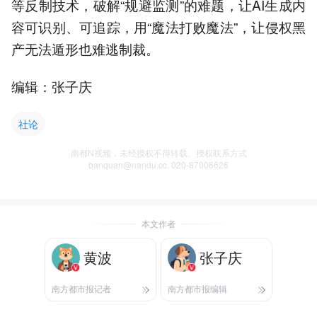
等反制技术，破解“规避监测”的难题，让AI生成内
容可识别、可追踪，用“魔法打败魔法”，让侵权黑
产无法遁形也难逃制裁。
编辑：张子庆
社论
南都N视频，未经授权不得转载、授权联系方式
banquan@nandu.cc. 020-87006626
本文作者
黄波
张子庆
南方都市报记者
南方都市报编辑