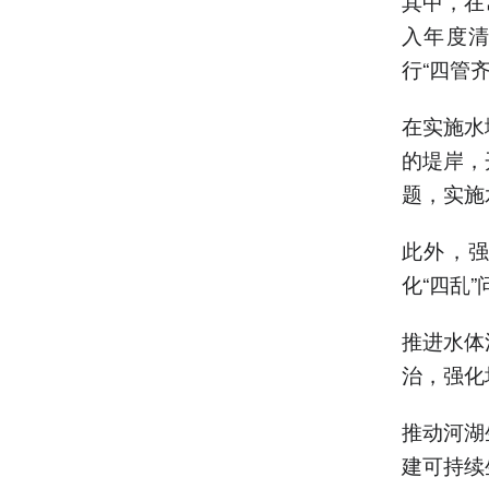
其中，在
入年度
行“四管
在实施水
的堤岸，
题，实施
此外，
化“四乱
推进水体
治，强化
推动河湖
建可持续