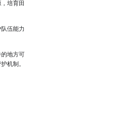
源，培育田
护队伍能力
件的地方可
管护机制。