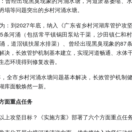
：曾经出现黑臭现象的河涌水塘，河道淤塞萎缩、
坍塌等问题突出的乡村河涌水塘。
为：到2027年底，纳入《广东省乡村河湖库管护攻
5条河涌（包括常平镇锅田泵站干渠，沙田镇仁和
涌，道滘镇扶屋水排渠）、曾经出现黑臭现象的87
解决，长效管护机制基本建立，实现河道畅通、水体
生态环境得到修复改善。
0年，全市乡村河涌水塘问题基本解决，长效管护机制
湖库面貌焕然一新。
方面重点任务
以上攻坚目标？《实施方案》部署了六个方面重点任