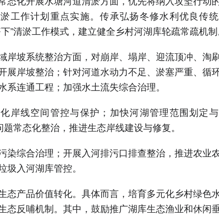
常态化开展水塘河道清淤方面，优先将纳入攻坚行动
清淤工作计划重点实施。传承弘扬冬修水利优良传统
齐下”清淤工作模式，建立健全乡村河湖库轮疏常疏机制
域岸坡系统整治方面，对崩岸、塌岸、迎流顶冲、淘
开展岸坡整治；针对河道水动力不足、淤塞严重、循
水系连通工程；加强水土流失综合治理。
强化岸线空间管控与保护；加快河湖管理范围划定与
”问题常态化整治，推进生态岸线建设与修复。
污染综合治理；开展入河排污口排查整治，推进农业
垃圾入河湖库管控。
生态产品价值转化。具体而言，培育多元化乡村绿色
生态反哺机制。其中，鼓励推广湖库生态渔业和休闲