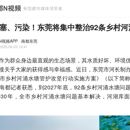
塞、污染！东莞将集中整治92条乡村河
N视频APP · 南都东莞
2026-06-03 16:41
作为群众身边最直观的生态场景，其水质好坏、环境
接关乎大家的获得感与幸福感。近日，东莞市河长制
市乡村河涌水塘管护攻坚行动实施方案》（以下简
南都记者获悉，到2027年底，92条乡村河涌水塘问
030年，全市乡村河涌水塘问题基本解决，河湖库