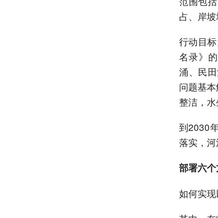
范围包括
占、岸坡
行动目标
名录》的
涌、民田
问题基本
整洁，水
到203
落实，河
部署六个
如何实现