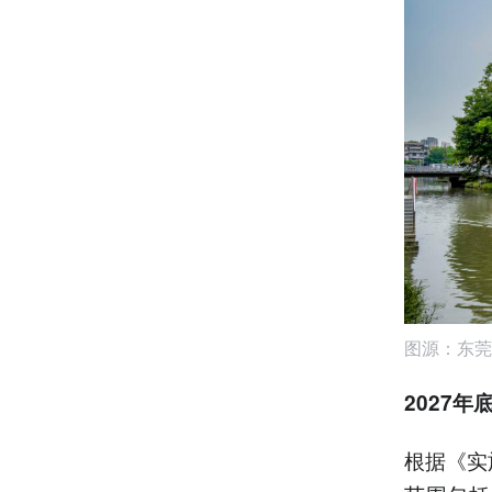
图源：东莞
2027年
根据《实