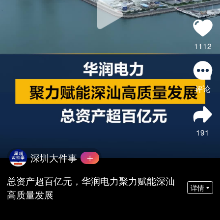
1112
评论
191
深圳大件事
总资产超百亿元，华润电力聚力赋能深汕
详情
高质量发展