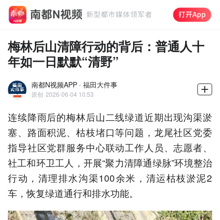
梅林后山清障行动的背后：普通人十
年如一日默默“清野”
南都N视频APP · 福田大件事
原创
2026-06-04 10:53
连续降雨后的梅林后山二线绿道近期出现沟渠淤
塞、路面积泥、枯枝堵口等问题，龙尾社区党委
指导社区党群服务中心联动工作人员、志愿者、
社工和环卫工人，开展“聚力清障通绿脉”环境整治
行动，清理排水沟渠100余米，清运枯枝淤泥2
车，恢复绿道通行和排水功能。