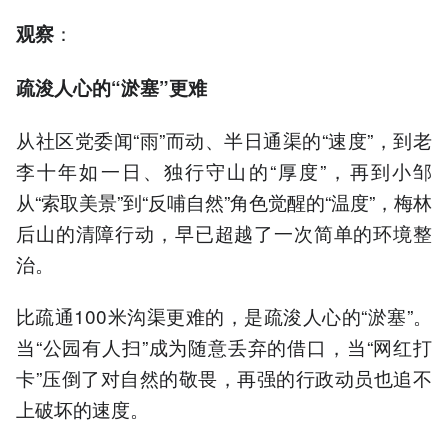
：
观察
疏浚人心的“淤塞”更难
从社区党委闻“雨”而动、半日通渠的“速度”，到老
李十年如一日、独行守山的“厚度”，再到小邹
从“索取美景”到“反哺自然”角色觉醒的“温度”，梅林
后山的清障行动，早已超越了一次简单的环境整
治。
比疏通100米沟渠更难的，是疏浚人心的“淤塞”。
当“公园有人扫”成为随意丢弃的借口，当“网红打
卡”压倒了对自然的敬畏，再强的行政动员也追不
上破坏的速度。