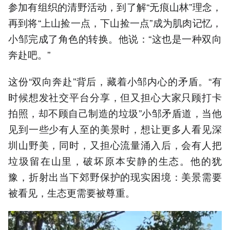
参加有组织的清野活动，到了解“无痕山林”理念，
再到将“上山捡一点，下山捡一点”成为肌肉记忆，
小邹完成了角色的转换。他说：“这也是一种双向
奔赴吧。”
这份“双向奔赴”背后，藏着小邹内心的矛盾。“有
时候想发社交平台分享，但又担心大家只顾打卡
拍照，却不顾自己制造的垃圾”小邹矛盾道，当他
见到一些少有人至的美景时，想让更多人看见深
圳山野美，同时，又担心流量涌入后，会有人把
垃圾留在山里，破坏原本安静的生态。他的犹
豫，折射出当下郊野保护的现实困境：美景需要
被看见，生态更需要被尊重。