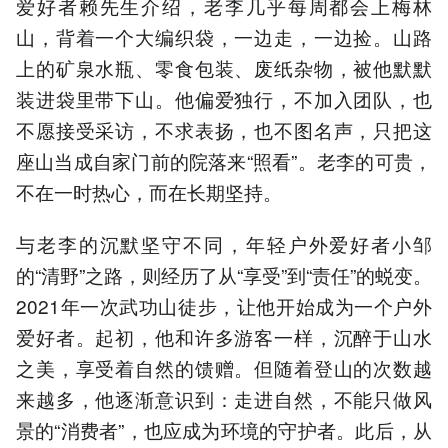
爱好者赖先生介绍，老李几乎每周都会上梅林
山，背着一个大编织袋，一边走，一边捡。山路
上的矿泉水瓶、零食包装、废纸杂物，被他默默
装进袋里带下山。他偏爱独行，不加入团队，也
不愿接受采访，不求表扬，也不图名声，只把这
座山当成自家门前的院落来“照看”。老李的可贵，
不在一时热心，而在长期坚持。
与老李的沉默坚守不同，年轻户外爱好者小邹
的“清野”之路，则经历了从“享受”到“责任”的蜕变。
2021年一次武功山徒步，让他开始成为一个户外
爱好者。起初，他和许多游客一样，沉醉于山水
之美，享受着自然的馈赠。但随着登山的次数越
来越多，他逐渐意识到：走进自然，不能只做风
景的“消费者”，也应成为环境的守护者。此后，从