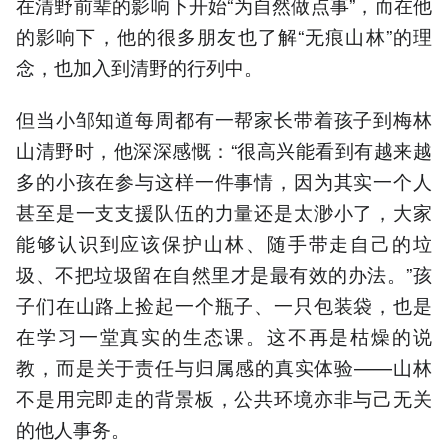
在清野前辈的影响下开始“为自然做点事”，而在他
的影响下，他的很多朋友也了解“无痕山林”的理
念，也加入到清野的行列中。
但当小邹知道每周都有一帮家长带着孩子到梅林
山清野时，他深深感慨：“很高兴能看到有越来越
多的小孩在参与这样一件事情，因为其实一个人
甚至是一支支援队伍的力量还是太渺小了，大家
能够认识到应该保护山林、随手带走自己的垃
圾、不把垃圾留在自然里才是最有效的办法。”孩
子们在山路上捡起一个瓶子、一只包装袋，也是
在学习一堂真实的生态课。这不再是枯燥的说
教，而是关于责任与归属感的真实体验——山林
不是用完即走的背景板，公共环境亦非与己无关
的他人事务。