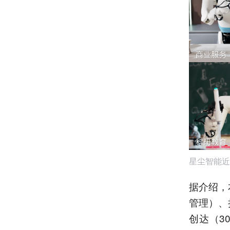
星尘智能近
据介绍，
管理）、
创达（30