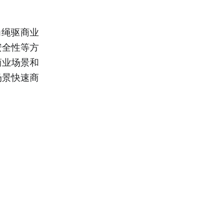
为绳驱商业
安全性等方
商业场景和
场景快速商