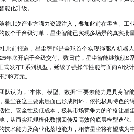
智能化升级。
随着此次产业方强力资源注入，叠加此前在零售、工
的数个千台级订单，星尘智能已实现多场景的真实批
社此前报道，星尘智能是全球首个实现绳驱AI机器
025年底开启千台级交付。数日前，星尘智能继旗舰S
日正式发布T系列机型，延续了强操作性能与面向AI设
不到9万元。
团队认为，“本体、模型、数据”三要素能力是具身智
，星尘在这三要素层面已形成闭环，依托极具特色的
活性、安全性及低成本，极具市场竞争力的价格让星
地，从而实现规模化数据回传及高效的底层模型迭代
的技术能力及商业化落地能力，相信星尘将有望成为