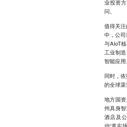
业投资方
问。
值得关注
中，公司
与AIo
工业制造
智能应用
同时，依
的全球渠
地方国资
州具身智
酒店及
动“真实