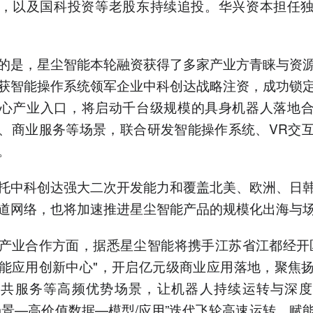
，以及国科投资等老股东持续追投。华兴资本担任
的是，星尘智能本轮融资获得了多家产业方青睐与资
获智能操作系统领军企业中科创达战略注资，成功锁
T核心产业入口，将启动千台级规模的具身机器人落地
、商业服务等场景，联合研发智能操作系统、VR交
。
托中科创达强大二次开发能力和覆盖北美、欧洲、日
道网络，也将加速推进星尘智能产品的规模化出海与
产业合作方面，据悉星尘智能将携手江苏省江都经开
能应用创新中心"，开启亿元级商业应用落地，聚焦
公共服务等高频优势场景，让机器人持续运转与深度
场景—高价值数据—模型/应用”迭代飞轮高速运转，赋