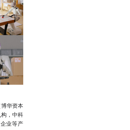
（博华资本
机构，中科
上市企业等产