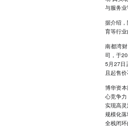
与服务业
据介绍，
育等行业
南都湾财
司，于2
5月27
且起售价
博华资本
心竞争力
实现高灵
规模化落
全栈闭环