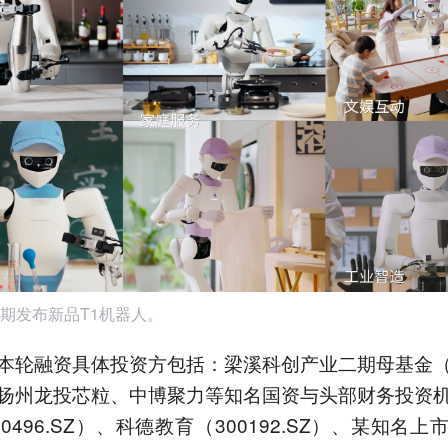
期发布新品T1机器人。
本轮融资具体投资方包括：梁溪科创产业二期母基金
扬州龙投芯粒、中博聚力等知名国资与头部财务投资
0496.SZ）、科德教育（300192.SZ）、某知名