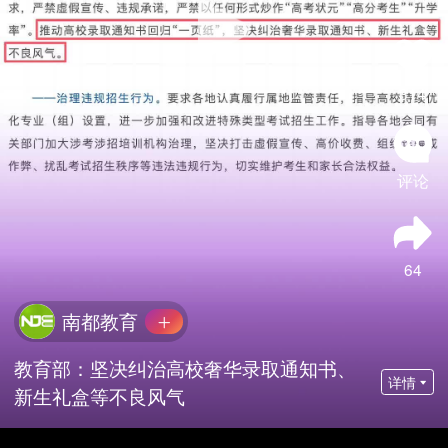
314
评论
64
南都教育
教育部：坚决纠治高校奢华录取通知书、
详情
新生礼盒等不良风气