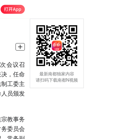
七次会议召
表决，任命
最新南都独家内容
请扫码下载南都N视频
法制工委主
命人员颁发
族宗教事务
常务委员会
记、常务副