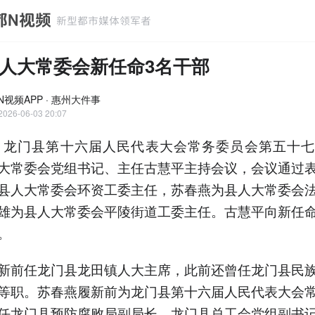
人大常委会新任命3名干部
N视频APP · 惠州大件事
2026-06-03 20:07
，龙门县第十六届人民代表大会常务委员会第五十
大常委会党组书记、主任古慧平主持会议，会议通过
县人大常委会环资工委主任，苏春燕为县人大常委会
雄为县人大常委会平陵街道工委主任。古慧平向新任
。
新前任龙门县龙田镇人大主席，此前还曾任龙门县民
等职。苏春燕履新前为龙门县第十六届人民代表大会
任龙门县预防腐败局副局长，龙门县总工会党组副书