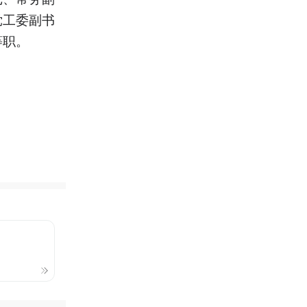
党工委副书
等职。