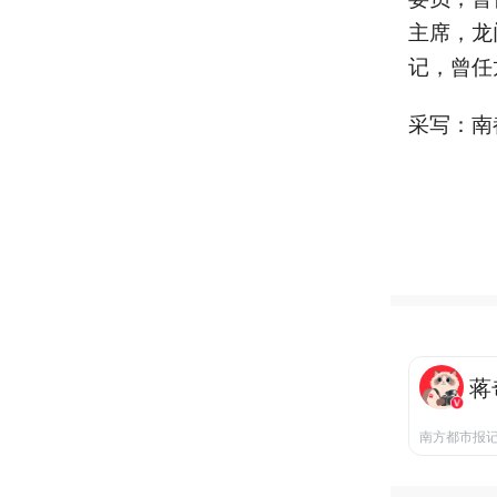
主席，龙
记，曾任
采写：南
蒋
南方都市报