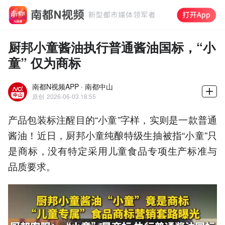
厨邦小童酱油执行普通酱油国标，“小
童” 仅为商标
南都N视频APP · 南都中山
原创
2026-06-03 18:55
产品包装标注醒目的“小童”字样，实则是一款普通
酱油！近日，厨邦小童纯酿特级生抽被指“小童”只
是商标，没有特定采用儿童食品专项生产标准与
品质要求。