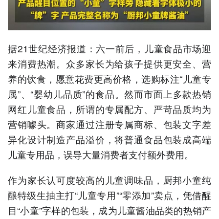
据21世纪经济报道：六一前后，儿童食品市场迎
来消费热潮。众多家长为给孩子提供更安全、营
养的饮食，愿意花费更高价格，选购标注“儿童专
属”、“婴幼儿品质”的食品。然而市面上多款热销
网红儿童食品，所谓的专属配方、严苛品质均为
营销噱头。商家通过注册专属商标、包装文字差
异化设计制造产品溢价，将普通食品包装成高端
儿童专用品，误导大量消费者支付额外费用。
作为家长认可度较高的儿童调味品，厨邦小童纯
酿特级生抽主打“儿童专用”“零添加”卖点，凭借醒
目“小童”字样的包装，成为儿童酱油品类的热销产