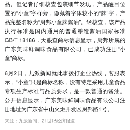
品。但记者仔细核查包装细节发现，产品醒目位
置的“小童”字样旁，隐藏着字体较小的“牌”字，产
品完整名称为“厨邦小童牌酱油”。经核查，该产品
执行标准是国内通用的普通酿造酱油国家标准
GB/T 18186，天眼查商标信息显示，厨邦所属的
广东美味鲜调味食品有限公司，已成功注册“小
童”商标。
6月2日，九派新闻就此事拨打企业热线，客服表
示，“小童”只是商标名称，没有特定采用儿童食品
专项生产标准与品质要求，是一款普通的酱油。
公开信息显示，广东美味鲜调味食品有限公司注
册地址为广东省中山火炬开发区厨邦路1号。
来源：九派新闻、21世纪经济报道