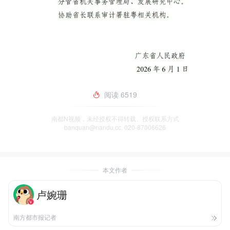
阅读
6519
南都N视频，未经授权不得转载、授权联系方式
banquan@nandu.cc. 020-87006626
本文作者
卢婉珊
南方都市报记者