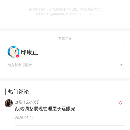
南都N视频，未经授权不得转载、授权联系方式
banquan@nandu.cc. 020-87006626
本文作者
邱康正
南方都市报记者
热门评论
这是什么小伙子
战略调整展现管理层长远眼光
2026-06-04