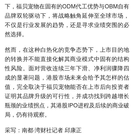
下，福贝宠物在固有的ODM代工优势与OBM自有
品牌双轮驱动下，将战略触角延伸至全球市场，
不仅是行业发展的趋势，还是寻求业绩突围的必
然选择。
然而，在这种白热化的竞争态势下，上市目的地
的转换并不能直接化解其商业模式中固有的结构
性风险。面对营收连续三年下滑、净利润骤降四
成的显著问题，港股市场未来会给予其怎样的估
值，完全取决于福贝宠物能否在上市后向投资者
证明其品牌升级的可行性，并成功找到跨越增长
瓶颈的业绩拐点，其港股IPO进程及后续的商业破
局，仍有待观察。
采写：南都·湾财社记者 邱康正