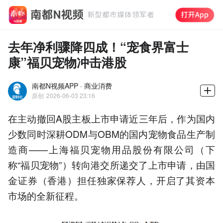
去年净利骤降四成！“宠食界富士
康”福贝宠物冲击港股
南都N视频APP · 商业消费
原创
2026-06-03 23:16
在主动撤回A股主板上市申请近三年后，作为国内
少数同时深耕ODM与OBM的国内宠物食品生产制
造商——上海福贝宠物用品股份有限公司（下
称“福贝宠物”）转向港交所递交了上市申请，由国
金证券（香港）担任独家保荐人，开启了其资本
市场的全新征程。