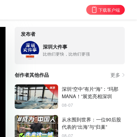
下载客户端
发布者
深圳大件事
比他们更快，比他们更强
创作者其他作品
更多
深圳“空中”有片“海”：“玛那
MANA！”展览亮相深圳
08-07
从水围到世界：一位90后股
代表的“出海”与“归巢”
08-07