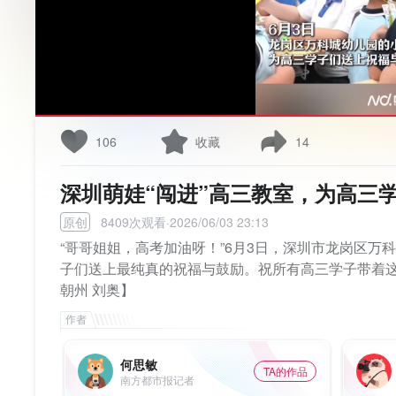
106
收藏
14
深圳萌娃“闯进”高三教室，为高三
原创
8409次观看·2026/06/03 23:13
“哥哥姐姐，高考加油呀！”6月3日，深圳市龙岗区
子们送上最纯真的祝福与鼓励。祝所有高三学子带着这
朝州 刘奥】
何思敏
TA的作品
南方都市报记者