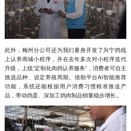
此外，梅州分公司还为我们量身开发了兴宁鸽线
上认养商城小程序，并在去年多次对小程序迭代
升级，上线“定制化肉鸽认养服务”，消费者可自主
挑选品种、设定养殖周期。借助平台AI智能推荐
功能，系统还能根据用户消费习惯精准推送产
品，带动鸽蛋、深加工鸽肉制品销量稳步增长。