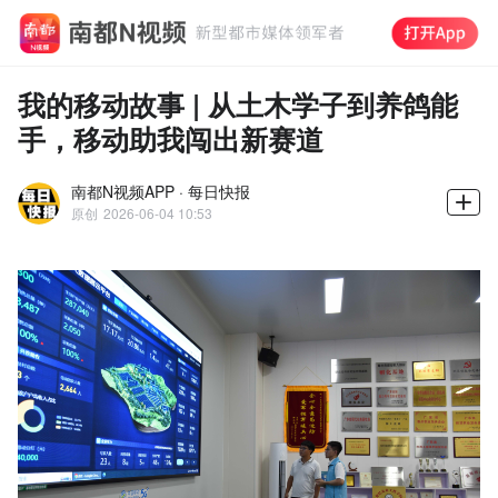
我的移动故事 | 从土木学子到养鸽能
手，移动助我闯出新赛道
南都N视频APP · 每日快报
原创
2026-06-04 10:53