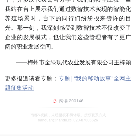
我站在台上展示我们通过数智技术实现的智能化
养殖场景时，台下的同行们纷纷投来赞许的目
光。那一刻，我深刻感受到数智技术不仅改变了
企业的发展模式，也让我们这些管理者有了更广
阔的职业发展空间。
——梅州市金绿现代农业发展有限公司王梓颖
更多报道请看专题：
专题| “我的移动故事”全网主
题征集活动
阅读
200146
南都N视频，未经授权不得转载、授权联系方式
banquan@nandu.cc. 020-87006626