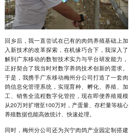
回乡后，我一直尝试在已有的肉鸽养殖基础上加
入新技术的改革探索，在机缘巧合下，我深入了
解到广东移动的数智技术实力与平台研发能力，
正好契合了我当时对数字养鸽技术创新的需求。
于是，我携手广东移动梅州分公司打造了一套肉
鸽信息化管理系统，实现育种、孵化、养殖、加
工、销售全流程数字化管控，现在即便养殖规模
从20万对扩增至100万对，产蛋量、存栏量等核心
养殖数据也能高效统计、快速处理。
同时，梅州分公司还为兴宁肉鸽产业园定制搭建